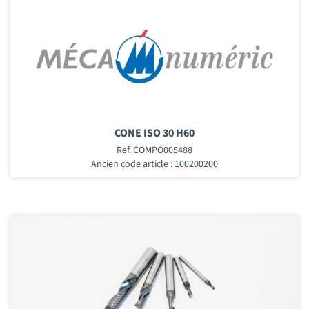
CONE ISO 30 H60
Ref. COMPO005488
Ancien code article : 100200200