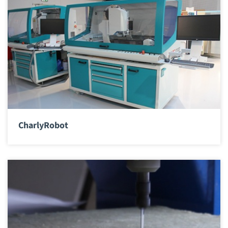
CharlyRobot