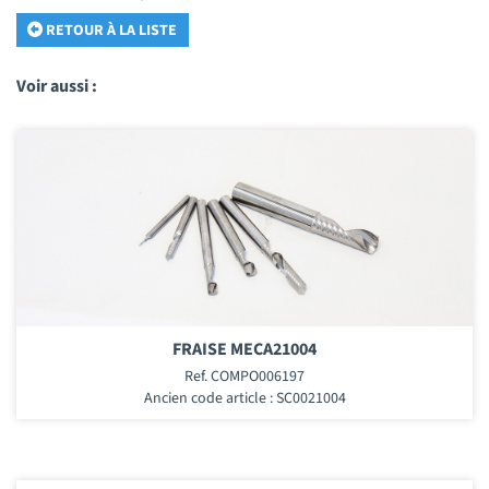
RETOUR À LA LISTE
Voir aussi :
FRAISE MECA21004
Ref. COMPO006197
Ancien code article : SC0021004