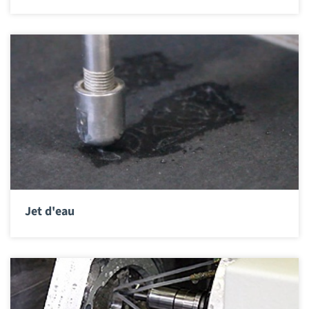
Jet d'eau