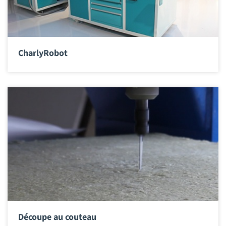
CharlyRobot
Découpe au couteau