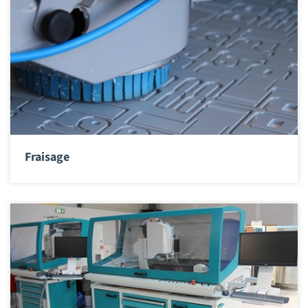
Fraisage