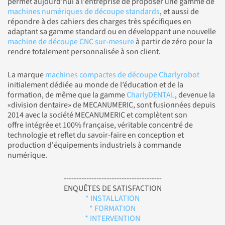
permet aujourd'hui à l'entreprise de proposer une gamme de
machines numériques de découpe standards
, et aussi de
répondre à des cahiers des charges très spécifiques en
adaptant sa gamme standard ou en développant une nouvelle
machine de découpe CNC sur-mesure
à partir de zéro pour la
rendre totalement personnalisée à son client.
La marque
machines compactes de découpe Charlyrobot
initialement dédiée au monde de l’éducation et de la
formation, de même que la gamme
CharlyDENTAL
, devenue la
«division dentaire» de MECANUMERIC, sont fusionnées depuis
2014 avec la société MECANUMERIC et complètent son
offre intégrée et 100% française, véritable concentré de
technologie et reflet du savoir-faire en conception et
production d'équipements industriels à commande
numérique.
---------------------------------------
ENQUÊTES DE SATISFACTION
* INSTALLATION
* FORMATION
* INTERVENTION