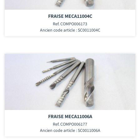
FRAISE MECA11004C
Ref. COMPO006173
Ancien code article : SC0011004C
FRAISE MECA11006A
Ref. COMPO006177
Ancien code article : SC0011006A