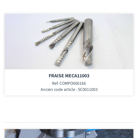
FRAISE MECA11003
Ref. COMPO006166
Ancien code article : SC0011003