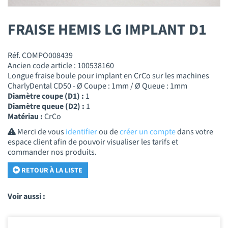
FRAISE HEMIS LG IMPLANT D1
Réf. COMPO008439
Ancien code article : 100538160
Longue fraise boule pour implant en CrCo sur les machines
CharlyDental CD50 - Ø Coupe : 1mm / Ø Queue : 1mm
Diamètre coupe (D1) :
1
Diamètre queue (D2) :
1
Matériau :
CrCo
Merci de vous
identifier
ou de
créer un compte
dans votre
espace client afin de pouvoir visualiser les tarifs et
commander nos produits.
RETOUR À LA LISTE
Voir aussi :