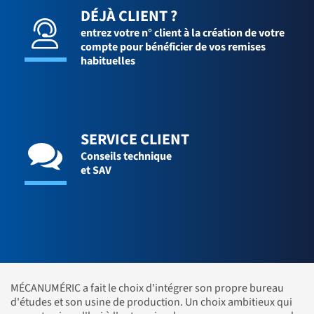
DÉJÀ CLIENT ?
entrez votre n° client à la création de votre
compte pour bénéficier de vos remises
habituelles
SERVICE CLIENT
Conseils technique
et SAV
MÉCANUMÉRIC a fait le choix d'intégrer son propre bureau
d'études et son usine de production. Un choix ambitieux qui