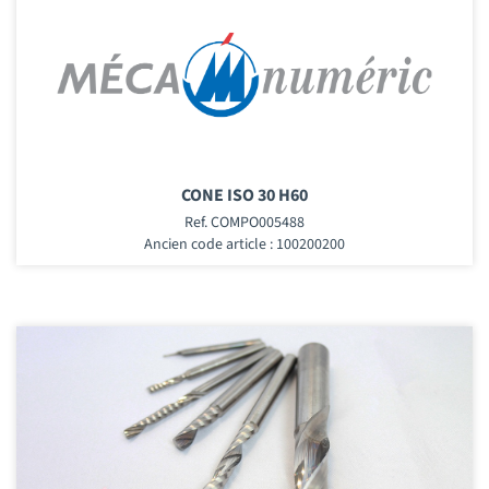
CONE ISO 30 H60
Ref. COMPO005488
Ancien code article : 100200200