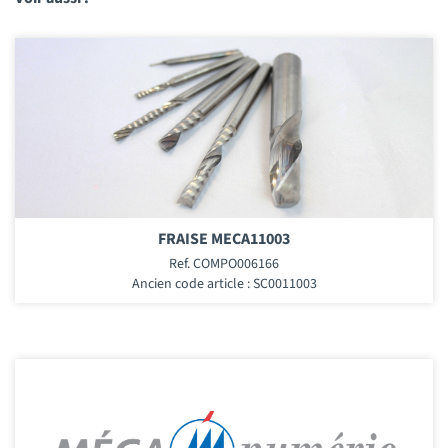
FRAISE MECA11003
Ref. COMPO006166
Ancien code article : SC0011003