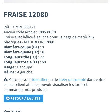
FRAISE 12080
Réf. COMPO008121
Ancien code article : 100530170
Fraise avec hélice à gauche pour usinage de matériaux
plastiques - REF = BELIN 12080
Diamètre coupe (D1) :
8
Diamètre queue (D2) :
8
Longueur utile (LU) :
22
Longueur totale (LT) :
60
Usage :
Découpe
Hélice :
A gauche
Merci de vous
identifier
ou de
créer un compte
dans votre
espace client afin de pouvoir visualiser les tarifs et
commander nos produits.
RETOUR À LA LISTE
Voir aussi :