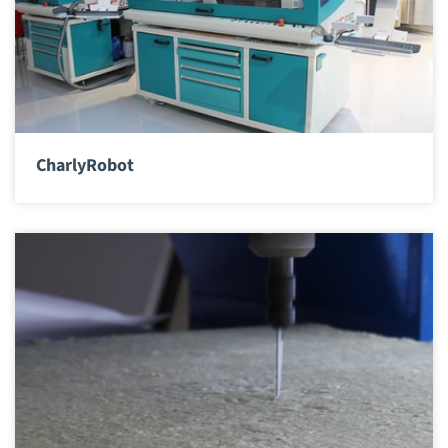
CharlyRobot