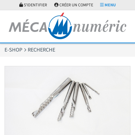
Panneau de gestion des cookies
S'IDENTIFIER
CRÉER UN COMPTE
MENU
E-SHOP
RECHERCHE