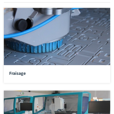
Fraisage