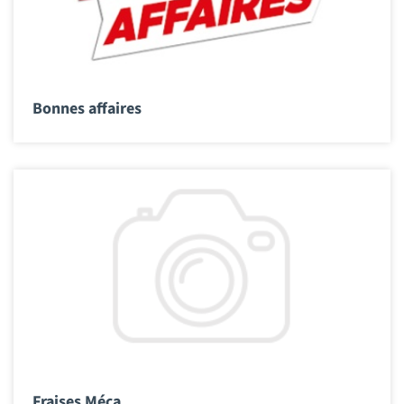
Bonnes affaires
Fraises Méca