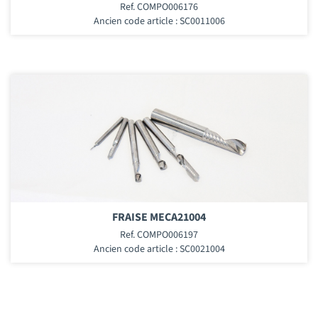
Ref. COMPO006176
Ancien code article : SC0011006
FRAISE MECA21004
Ref. COMPO006197
Ancien code article : SC0021004