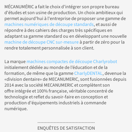
MÉCANUMÉRIC a fait le choix d'intégrer son propre bureau
d'études et son usine de production. Un choix ambitieux qui
permet aujourd'hui à l'entreprise de proposer une gamme de
machines numériques de découpe standards
, et aussi de
répondre à des cahiers des charges très spécifiques en
adaptant sa gamme standard ou en développant une nouvelle
machine de découpe CNC sur-mesure
à partir de zéro pour la
rendre totalement personnalisée à son client.
La marque
machines compactes de découpe Charlyrobot
initialement dédiée au monde de l’éducation et de la
formation, de même que la gamme
CharlyDENTAL
, devenue la
«division dentaire» de MECANUMERIC, sont fusionnées depuis
2014 avec la société MECANUMERIC et complètent son
offre intégrée et 100% française, véritable concentré de
technologie et reflet du savoir-faire en conception et
production d'équipements industriels à commande
numérique.
---------------------------------------
ENQUÊTES DE SATISFACTION