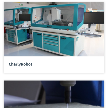
CharlyRobot