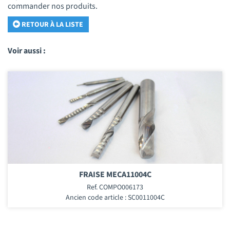
commander nos produits.
RETOUR À LA LISTE
Voir aussi :
FRAISE MECA11004C
Ref. COMPO006173
Ancien code article : SC0011004C