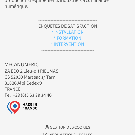
production d'équipements industriels à commande
numérique.
---------------------------------------
ENQUÊTES DE SATISFACTION
* INSTALLATION
* FORMATION
* INTERVENTION
-----------------------------------
MECANUMERIC
ZA ECO 2 Lieu-dit RIEUMAS
CS 52030 Marssac s/ Tarn
81036 Albi Cedex 9
FRANCE
Tel: +33 (0)5 63 38 34 40
GESTION DES COOKIES