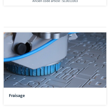
Ancien code article : SC0011003
Fraisage