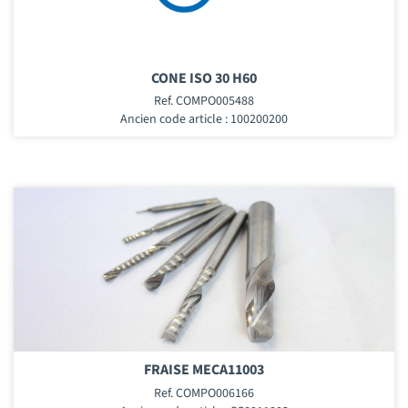
CONE ISO 30 H60
Ref. COMPO005488
Ancien code article : 100200200
FRAISE MECA11003
Ref. COMPO006166