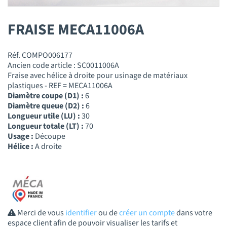
FRAISE MECA11006A
Réf. COMPO006177
Ancien code article : SC0011006A
Fraise avec hélice à droite pour usinage de matériaux
plastiques - REF = MECA11006A
Diamètre coupe (D1) :
6
Diamètre queue (D2) :
6
Longueur utile (LU) :
30
Longueur totale (LT) :
70
Usage :
Découpe
Hélice :
A droite
Merci de vous
identifier
ou de
créer un compte
dans votre
espace client afin de pouvoir visualiser les tarifs et