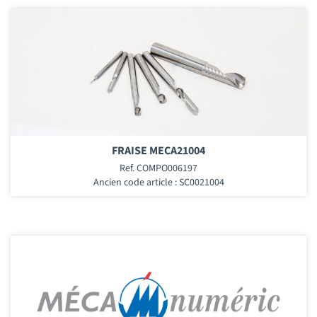
FRAISE MECA21004
Ref. COMPO006197
Ancien code article : SC0021004