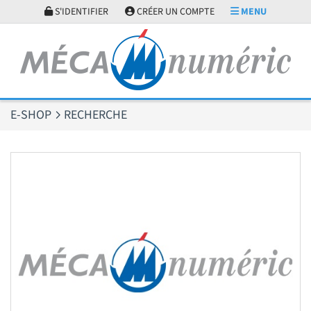
Panneau de gestion des cookies
S'IDENTIFIER
CRÉER UN COMPTE
MENU
E-SHOP
RECHERCHE