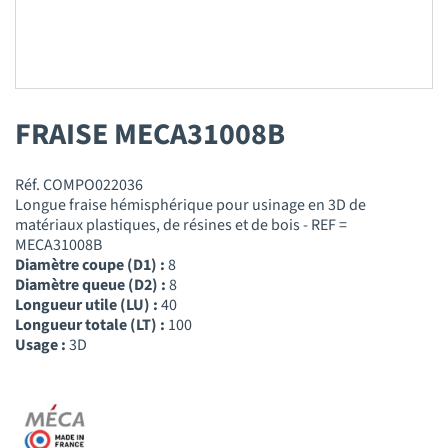
FRAISE MECA31008B
Réf. COMPO022036
Longue fraise hémisphérique pour usinage en 3D de
matériaux plastiques, de résines et de bois - REF =
MECA31008B
Diamètre coupe (D1) :
8
Diamètre queue (D2) :
8
Longueur utile (LU) :
40
Longueur totale (LT) :
100
Usage :
3D