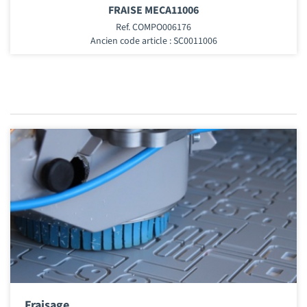
FRAISE MECA11006
Ref. COMPO006176
Ancien code article : SC0011006
Fraisage