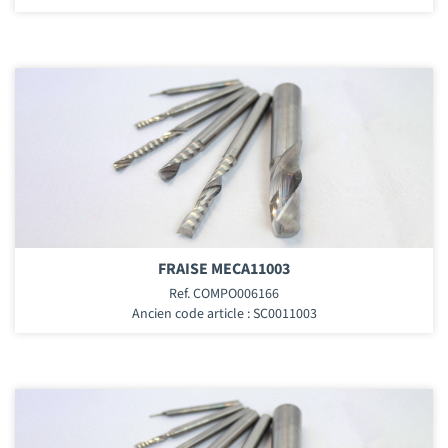
FRAISE MECA11003
Ref. COMPO006166
Ancien code article : SC0011003