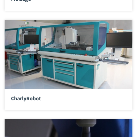
CharlyRobot