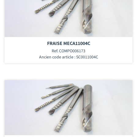
FRAISE MECA11004C
Ref. COMPO006173
Ancien code article : SC0011004C