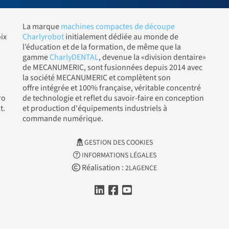
La marque
machines compactes de découpe
ix
Charlyrobot
initialement dédiée au monde de
l’éducation et de la formation, de même que la
gamme
CharlyDENTAL
, devenue la «division dentaire»
de MECANUMERIC, sont fusionnées depuis 2014 avec
la société MECANUMERIC et complètent son
offre intégrée et 100% française, véritable concentré
ro
de technologie et reflet du savoir-faire en conception
t.
et production d'équipements industriels à
commande numérique.
GESTION DES COOKIES
INFORMATIONS LÉGALES
Réalisation :
2LAGENCE