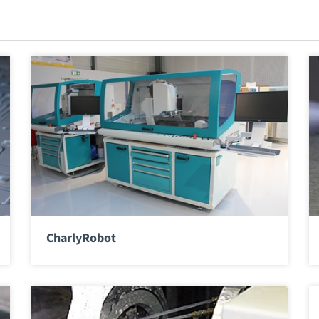
CharlyRobot