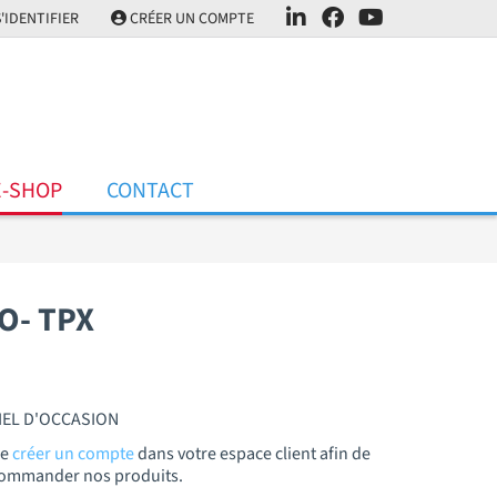
'IDENTIFIER
CRÉER UN COMPTE
E-SHOP
CONTACT
O- TPX
IEL D'OCCASION
de
créer un compte
dans votre espace client afin de
t commander nos produits.