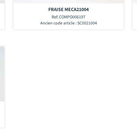
FRAISE MECA21004
Ref. COMPO006197
Ancien code article : SC0021004