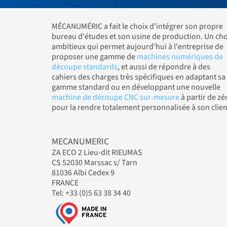
MÉCANUMÉRIC a fait le choix d'intégrer son propre
bureau d'études et son usine de production. Un cho
ambitieux qui permet aujourd'hui à l'entreprise de
proposer une gamme de
machines numériques de
découpe standards
, et aussi de répondre à des
cahiers des charges très spécifiques en adaptant sa
gamme standard ou en développant une nouvelle
machine de découpe CNC sur-mesure
à partir de zé
pour la rendre totalement personnalisée à son clien
MECANUMERIC
ZA ECO 2 Lieu-dit RIEUMAS
CS 52030 Marssac s/ Tarn
81036 Albi Cedex 9
FRANCE
Tel: +33 (0)5 63 38 34 40