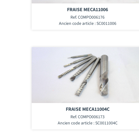
FRAISE MECA11006
Ref. COMPO006176
Ancien code article : SC0011006
FRAISE MECA11004C
Ref. COMPO006173
Ancien code article : SC0011004C