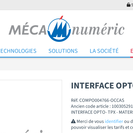
S
TECHNOLOGIES
SOLUTIONS
LA SOCIÉTÉ
INTERFACE OPT
Réf. COMPO004766-OCCAS
Ancien code article : 100305291
INTERFACE OPTO- TPX - MATER
Merci de vous
identifier
ou 
pouvoir visualiser les tarifs e