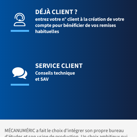
DÉJÀ CLIENT ?
entrez votre n° client à la création de votre
compte pour bénéficier de vos remises
habituelles
SERVICE CLIENT
Conseils technique
et SAV
MÉCANUMÉRIC a fait le choix d'intégrer son propre bureau
d'études et son usine de production. Un choix ambitieux qui