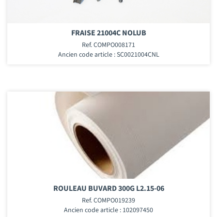
FRAISE 21004C NOLUB
Ref. COMPO008171
Ancien code article : SC0021004CNL
ROULEAU BUVARD 300G L2.15-06
Ref. COMPO019239
Ancien code article : 102097450