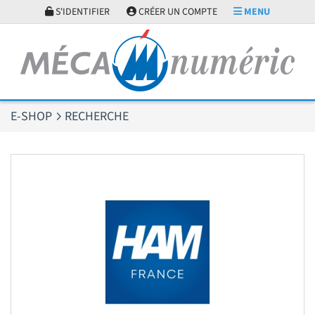
Panneau de gestion des cookies
S'IDENTIFIER
CRÉER UN COMPTE
MENU
E-SHOP
RECHERCHE