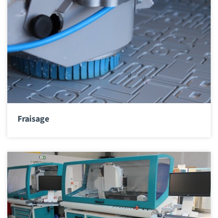
Fraisage