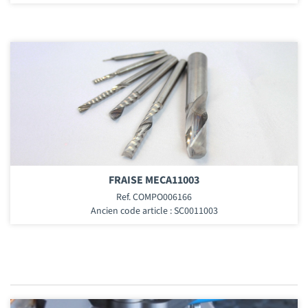
FRAISE MECA11003
Ref. COMPO006166
Ancien code article : SC0011003