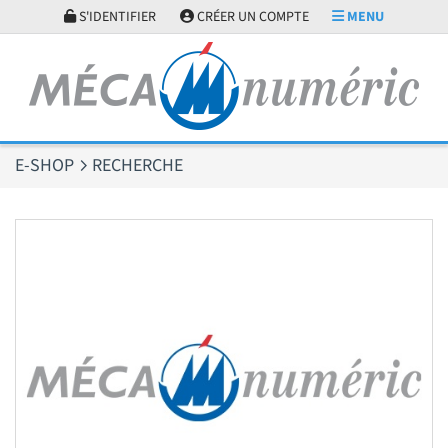
Panneau de gestion des cookies
S'IDENTIFIER
CRÉER UN COMPTE
MENU
E-SHOP
RECHERCHE