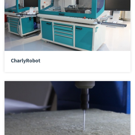
CharlyRobot