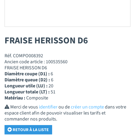
FRAISE HERISSON D6
Réf. COMPO008392
Ancien code article : 100535560
FRAISE HERISSON D6
Diamètre coupe (D1) :
6
Diamètre queue (D2) :
6
Longueur utile (LU) :
20
Longueur totale (LT) :
51
Matériau :
Composite
Merci de vous
identifier
ou de
créer un compte
dans votre
espace client afin de pouvoir visualiser les tarifs et
commander nos produits.
RETOUR À LA LISTE