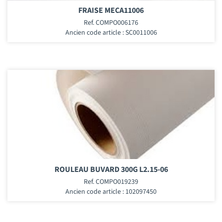
FRAISE MECA11006
Ref. COMPO006176
Ancien code article : SC0011006
ROULEAU BUVARD 300G L2.15-06
Ref. COMPO019239
Ancien code article : 102097450