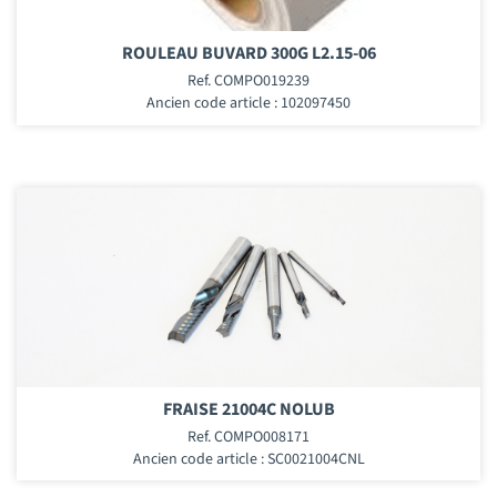
ROULEAU BUVARD 300G L2.15-06
Ref. COMPO019239
Ancien code article : 102097450
FRAISE 21004C NOLUB
Ref. COMPO008171
Ancien code article : SC0021004CNL