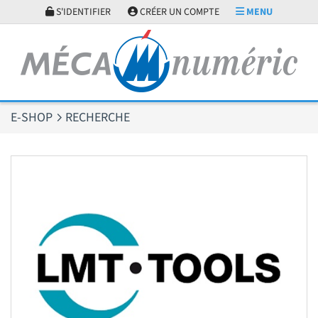
Panneau de gestion des cookies
S'IDENTIFIER
CRÉER UN COMPTE
MENU
E-SHOP
RECHERCHE