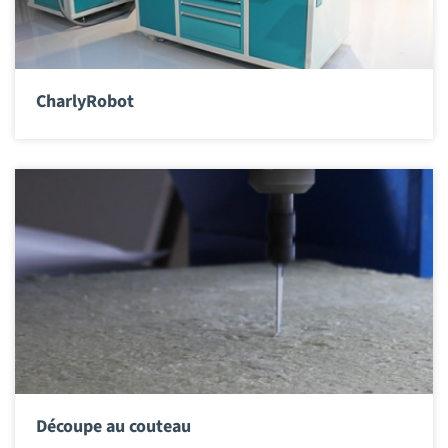
CharlyRobot
Découpe au couteau