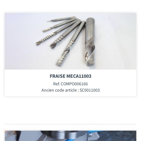
FRAISE MECA11003
Ref. COMPO006166
Ancien code article : SC0011003