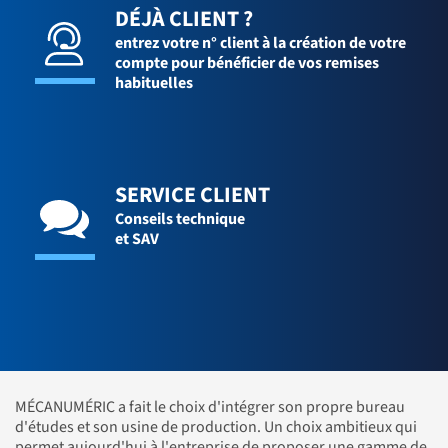
DÉJÀ CLIENT ?
entrez votre n° client à la création de votre
compte pour bénéficier de vos remises
habituelles
SERVICE CLIENT
Conseils technique
et SAV
MÉCANUMÉRIC a fait le choix d'intégrer son propre bureau
d'études et son usine de production. Un choix ambitieux qui
permet aujourd'hui à l'entreprise de proposer une gamme de