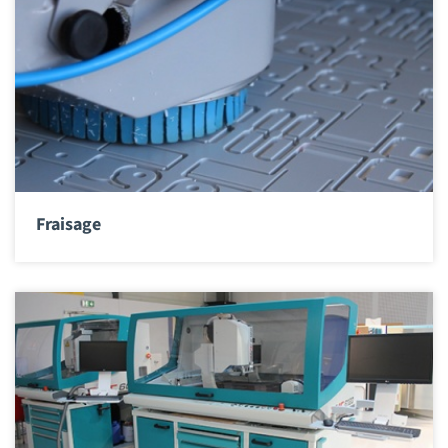
Fraisage