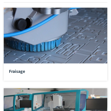
Fraisage