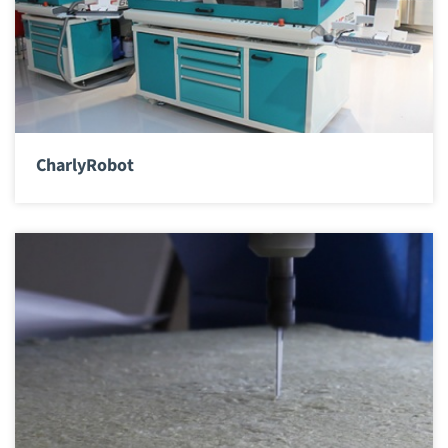
CharlyRobot