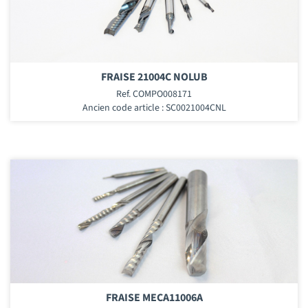
FRAISE 21004C NOLUB
Ref. COMPO008171
Ancien code article : SC0021004CNL
FRAISE MECA11006A