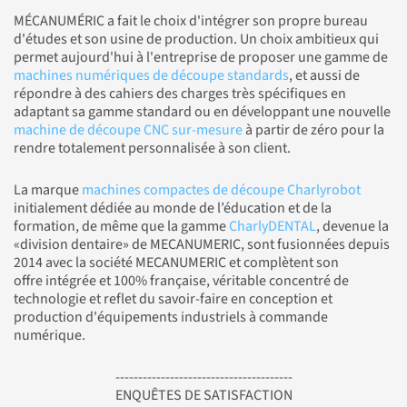
MÉCANUMÉRIC a fait le choix d'intégrer son propre bureau
d'études et son usine de production. Un choix ambitieux qui
permet aujourd'hui à l'entreprise de proposer une gamme de
machines numériques de découpe standards
, et aussi de
répondre à des cahiers des charges très spécifiques en
adaptant sa gamme standard ou en développant une nouvelle
machine de découpe CNC sur-mesure
à partir de zéro pour la
rendre totalement personnalisée à son client.
La marque
machines compactes de découpe Charlyrobot
initialement dédiée au monde de l’éducation et de la
formation, de même que la gamme
CharlyDENTAL
, devenue la
«division dentaire» de MECANUMERIC, sont fusionnées depuis
2014 avec la société MECANUMERIC et complètent son
offre intégrée et 100% française, véritable concentré de
technologie et reflet du savoir-faire en conception et
production d'équipements industriels à commande
numérique.
---------------------------------------
ENQUÊTES DE SATISFACTION