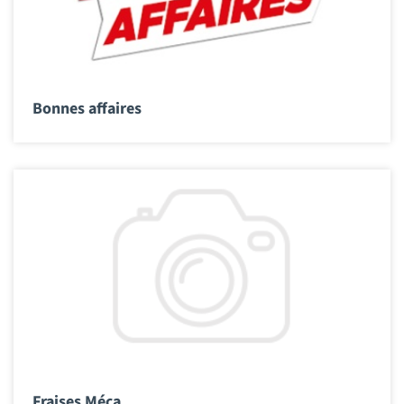
Bonnes affaires
Fraises Méca