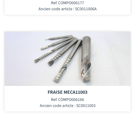
Ref. COMPO006177
Ancien code article : SC0011006A
FRAISE MECA11003
Ref. COMPO006166
Ancien code article : SC0011003