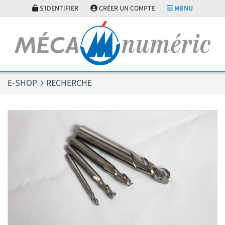
Panneau de gestion des cookies
S'IDENTIFIER
CRÉER UN COMPTE
MENU
E-SHOP
RECHERCHE