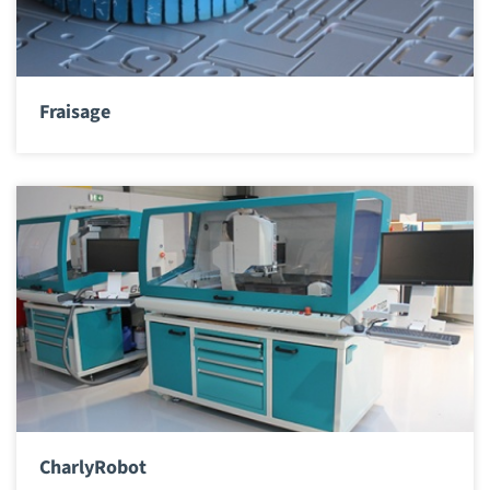
Fraisage
CharlyRobot