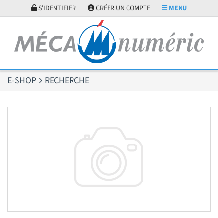
Panneau de gestion des cookies
S'IDENTIFIER
CRÉER UN COMPTE
MENU
E-SHOP
RECHERCHE