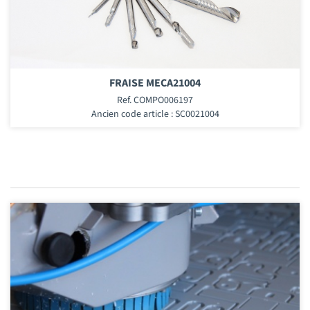
FRAISE MECA21004
Ref. COMPO006197
Ancien code article : SC0021004