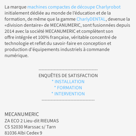
La marque
machines compactes de découpe Charlyrobot
initialement dédiée au monde de l’éducation et de la
formation, de même que la gamme
CharlyDENTAL
, devenue la
«division dentaire» de MECANUMERIC, sont fusionnées depuis
2014 avec la société MECANUMERIC et complètent son
offre intégrée et 100% française, véritable concentré de
technologie et reflet du savoir-faire en conception et
production d'équipements industriels à commande
numérique.
---------------------------------------
ENQUÊTES DE SATISFACTION
* INSTALLATION
* FORMATION
* INTERVENTION
-----------------------------------
MECANUMERIC
ZA ECO 2 Lieu-dit RIEUMAS
CS 52030 Marssac s/ Tarn
81036 Albi Cedex 9