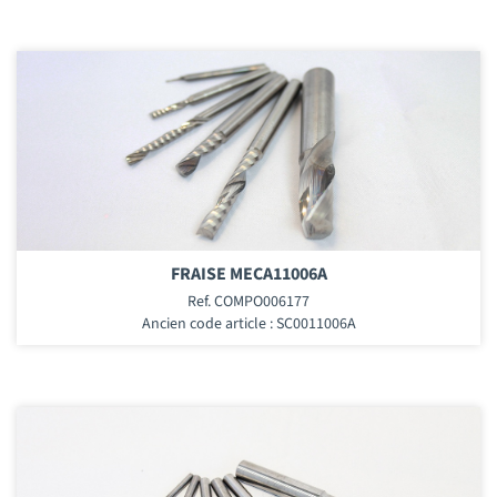
FRAISE MECA11006A
Ref. COMPO006177
Ancien code article : SC0011006A