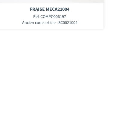
FRAISE MECA21004
Ref. COMPO006197
Ancien code article : SC0021004