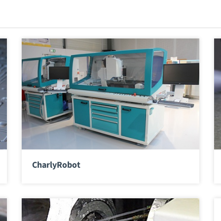
CharlyRobot