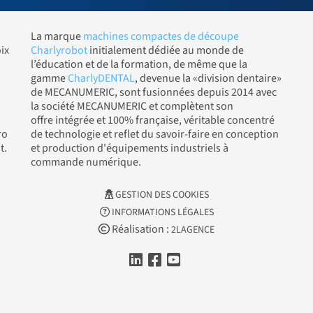
La marque
machines compactes de découpe
ix
Charlyrobot
initialement dédiée au monde de
l’éducation et de la formation, de même que la
gamme
CharlyDENTAL
, devenue la «division dentaire»
de MECANUMERIC, sont fusionnées depuis 2014 avec
la société MECANUMERIC et complètent son
offre intégrée et 100% française, véritable concentré
ro
de technologie et reflet du savoir-faire en conception
t.
et production d'équipements industriels à
commande numérique.
GESTION DES COOKIES
INFORMATIONS LÉGALES
Réalisation :
2LAGENCE