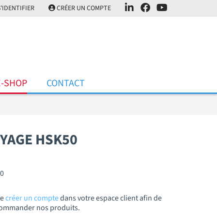
'IDENTIFIER
CRÉER UN COMPTE
E-SHOP
CONTACT
YAGE HSK50
00
de
créer un compte
dans votre espace client afin de
t commander nos produits.