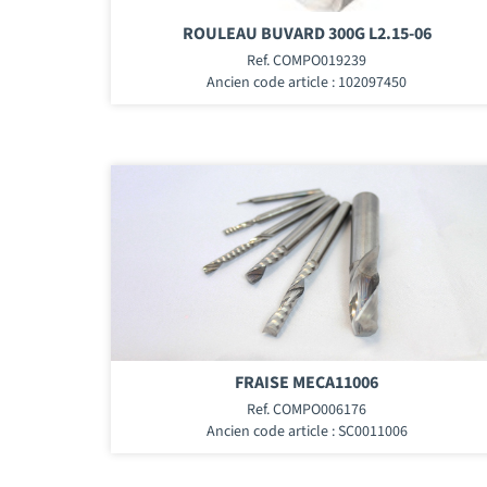
ROULEAU BUVARD 300G L2.15-06
Ref. COMPO019239
Ancien code article : 102097450
FRAISE MECA11006
Ref. COMPO006176
Ancien code article : SC0011006