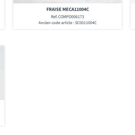
FRAISE MECA11004C
Ref. COMPO006173
Ancien code article : SC0011004C