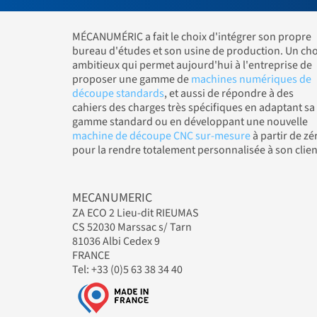
MÉCANUMÉRIC a fait le choix d'intégrer son propre
bureau d'études et son usine de production. Un cho
ambitieux qui permet aujourd'hui à l'entreprise de
proposer une gamme de
machines numériques de
découpe standards
, et aussi de répondre à des
cahiers des charges très spécifiques en adaptant sa
gamme standard ou en développant une nouvelle
machine de découpe CNC sur-mesure
à partir de zé
pour la rendre totalement personnalisée à son clien
MECANUMERIC
ZA ECO 2 Lieu-dit RIEUMAS
CS 52030 Marssac s/ Tarn
81036 Albi Cedex 9
FRANCE
Tel: +33 (0)5 63 38 34 40