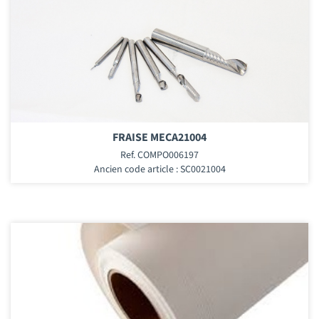
FRAISE MECA21004
Ref. COMPO006197
Ancien code article : SC0021004