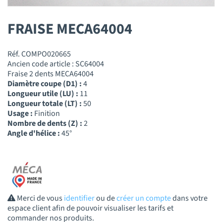
FRAISE MECA64004
Réf. COMPO020665
Ancien code article : SC64004
Fraise 2 dents MECA64004
Diamètre coupe (D1) :
4
Longueur utile (LU) :
11
Longueur totale (LT) :
50
Usage :
Finition
Nombre de dents (Z) :
2
Angle d'hélice :
45°
Merci de vous
identifier
ou de
créer un compte
dans votre
espace client afin de pouvoir visualiser les tarifs et
commander nos produits.