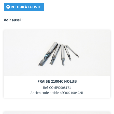
RETOUR À LA LISTE
Voir aussi :
FRAISE 21004C NOLUB
Ref. COMPO008171
Ancien code article : SC0021004CNL