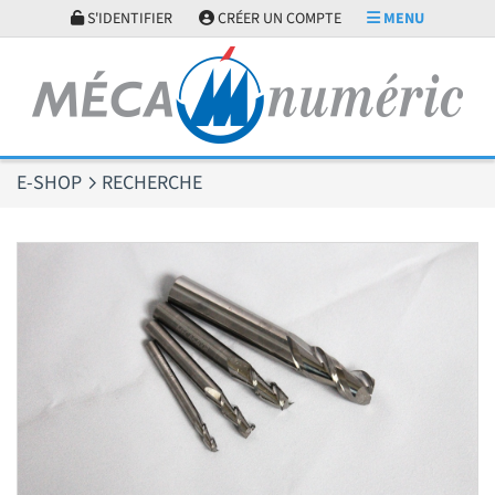
Panneau de gestion des cookies
S'IDENTIFIER
CRÉER UN COMPTE
MENU
E-SHOP
RECHERCHE