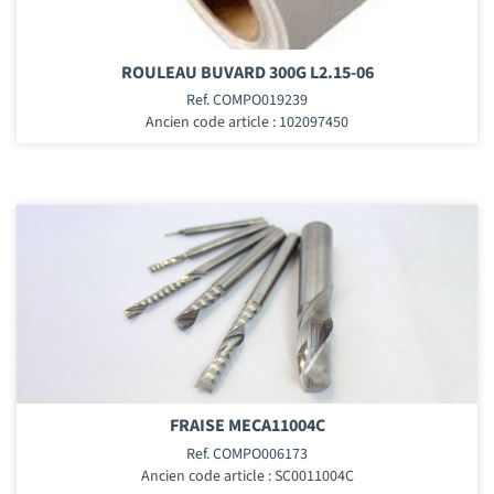
ROULEAU BUVARD 300G L2.15-06
Ref. COMPO019239
Ancien code article : 102097450
FRAISE MECA11004C
Ref. COMPO006173
Ancien code article : SC0011004C