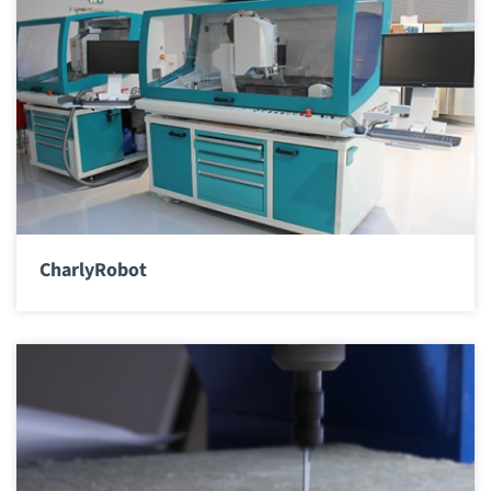
CharlyRobot