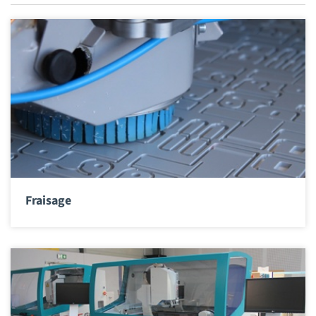
Fraisage