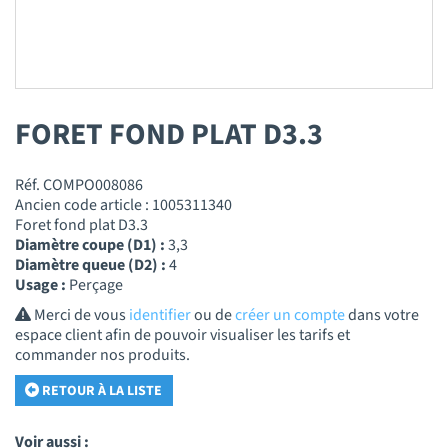
FORET FOND PLAT D3.3
Réf. COMPO008086
Ancien code article : 1005311340
Foret fond plat D3.3
Diamètre coupe (D1) :
3,3
Diamètre queue (D2) :
4
Usage :
Perçage
Merci de vous
identifier
ou de
créer un compte
dans votre
espace client afin de pouvoir visualiser les tarifs et
commander nos produits.
RETOUR À LA LISTE
Voir aussi :