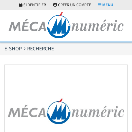
Panneau de gestion des cookies
S'IDENTIFIER
CRÉER UN COMPTE
MENU
E-SHOP
RECHERCHE