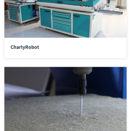
CharlyRobot