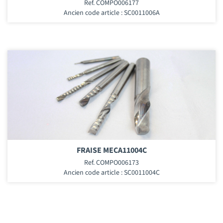
Ref. COMPO006177
Ancien code article : SC0011006A
FRAISE MECA11004C
Ref. COMPO006173
Ancien code article : SC0011004C