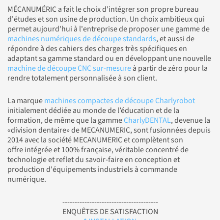
MÉCANUMÉRIC a fait le choix d'intégrer son propre bureau
d'études et son usine de production. Un choix ambitieux qui
permet aujourd'hui à l'entreprise de proposer une gamme de
machines numériques de découpe standards
, et aussi de
répondre à des cahiers des charges très spécifiques en
adaptant sa gamme standard ou en développant une nouvelle
machine de découpe CNC sur-mesure
à partir de zéro pour la
rendre totalement personnalisée à son client.
La marque
machines compactes de découpe Charlyrobot
initialement dédiée au monde de l’éducation et de la
formation, de même que la gamme
CharlyDENTAL
, devenue la
«division dentaire» de MECANUMERIC, sont fusionnées depuis
2014 avec la société MECANUMERIC et complètent son
offre intégrée et 100% française, véritable concentré de
technologie et reflet du savoir-faire en conception et
production d'équipements industriels à commande
numérique.
---------------------------------------
ENQUÊTES DE SATISFACTION