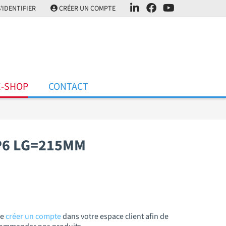
'IDENTIFIER
CRÉER UN COMPTE
E-SHOP
CONTACT
P6 LG=215MM
de
créer un compte
dans votre espace client afin de