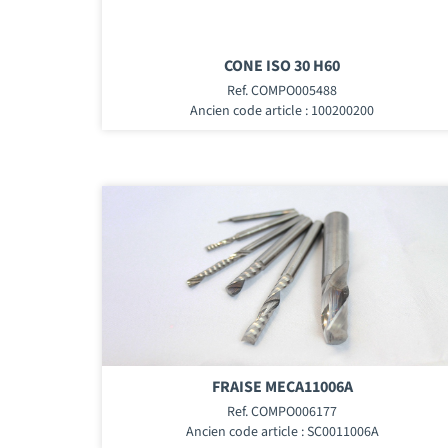
CONE ISO 30 H60
Ref. COMPO005488
Ancien code article : 100200200
FRAISE MECA11006A
Ref. COMPO006177
Ancien code article : SC0011006A