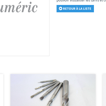
pouvoir visualiser les tarifs e
RETOUR À LA LISTE