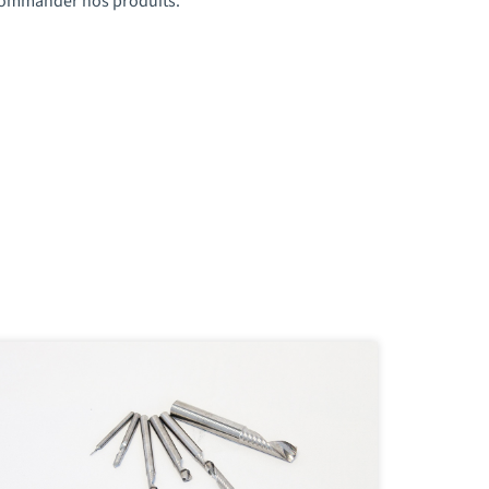
t commander nos produits.