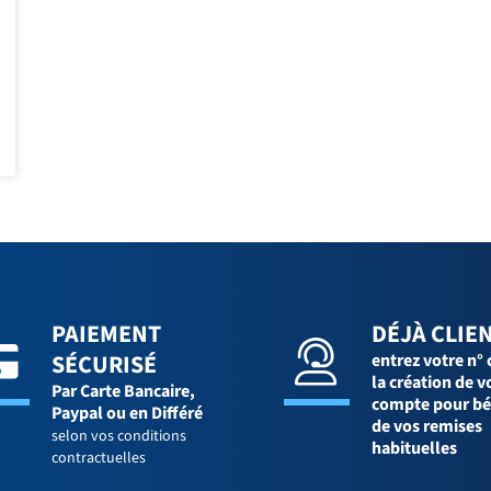
PAIEMENT
DÉJÀ CLIEN
SÉCURISÉ
entrez votre n° 
la création de v
Par Carte Bancaire,
compte pour bé
Paypal ou en Différé
de vos remises
selon vos conditions
habituelles
contractuelles