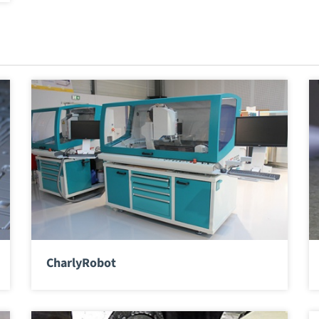
CharlyRobot