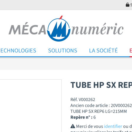
S
TECHNOLOGIES
SOLUTIONS
LA SOCIÉTÉ
TUBE HP SX RE
Réf. V000262
Ancien code article : 20V000262
TUBE HP SX REP6 LG=215MM
Repère n° :
6
Merci de vous
identifier
ou 