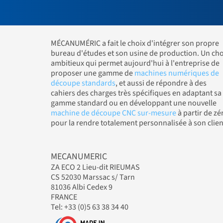
MÉCANUMÉRIC a fait le choix d'intégrer son propre
bureau d'études et son usine de production. Un cho
ambitieux qui permet aujourd'hui à l'entreprise de
proposer une gamme de
machines numériques de
découpe standards
, et aussi de répondre à des
cahiers des charges très spécifiques en adaptant sa
gamme standard ou en développant une nouvelle
machine de découpe CNC sur-mesure
à partir de zé
pour la rendre totalement personnalisée à son clien
MECANUMERIC
ZA ECO 2 Lieu-dit RIEUMAS
CS 52030 Marssac s/ Tarn
81036 Albi Cedex 9
FRANCE
Tel: +33 (0)5 63 38 34 40