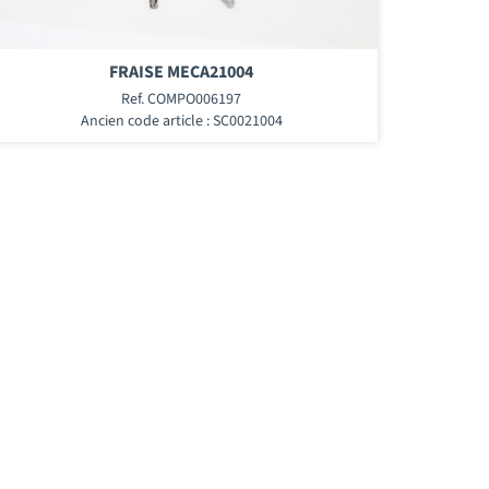
FRAISE MECA21004
Ref. COMPO006197
Ancien code article : SC0021004