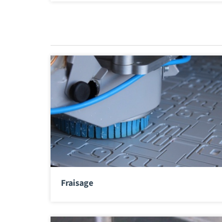
Fraisage