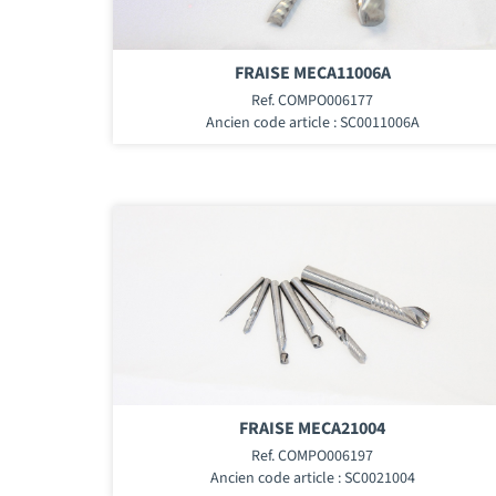
FRAISE MECA11006A
Ref. COMPO006177
Ancien code article : SC0011006A
FRAISE MECA21004
Ref. COMPO006197
Ancien code article : SC0021004