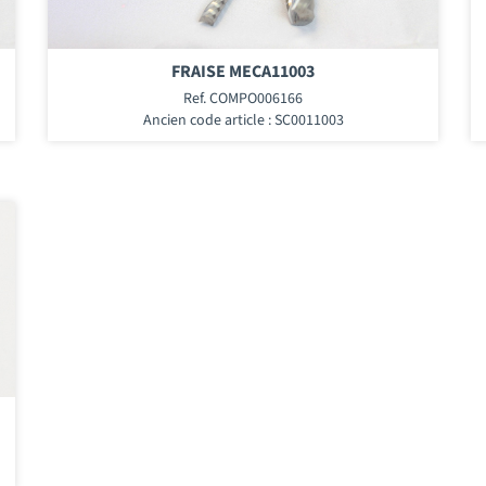
FRAISE MECA11003
Ref. COMPO006166
Ancien code article : SC0011003