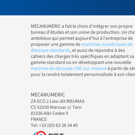
MÉCANUMÉRIC a fait le choix d'intégrer son propre
bureau d'études et son usine de production. Un cho
ambitieux qui permet aujourd'hui à l'entreprise de
proposer une gamme de
machines numériques de
découpe standards
, et aussi de répondre à des
cahiers des charges très spécifiques en adaptant sa
gamme standard ou en développant une nouvelle
machine de découpe CNC sur-mesure
à partir de zé
pour la rendre totalement personnalisée à son clien
MECANUMERIC
ZA ECO 2 Lieu-dit RIEUMAS
CS 52030 Marssac s/ Tarn
81036 Albi Cedex 9
FRANCE
Tel: +33 (0)5 63 38 34 40