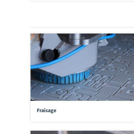
Fraisage