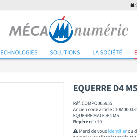
S
TECHNOLOGIES
SOLUTIONS
LA SOCIÉTÉ
EQUERRE D4 M
Réf. COMPO005955
Ancien code article : 10M00033
EQUERRE MALE Æ4 M5
Repère n° :
10
Merci de vous
identifier
ou 