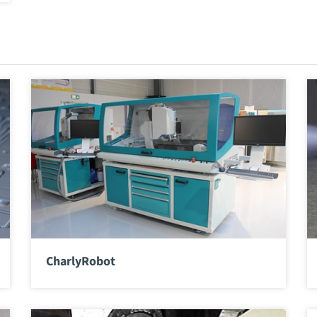
CharlyRobot