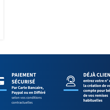
PAIEMENT
DÉJÀ CLIEN
SÉCURISÉ
entrez votre n° 
la création de v
Par Carte Bancaire,
compte pour bé
Paypal ou en Différé
de vos remises
selon vos conditions
habituelles
contractuelles