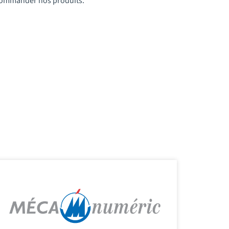
t commander nos produits.