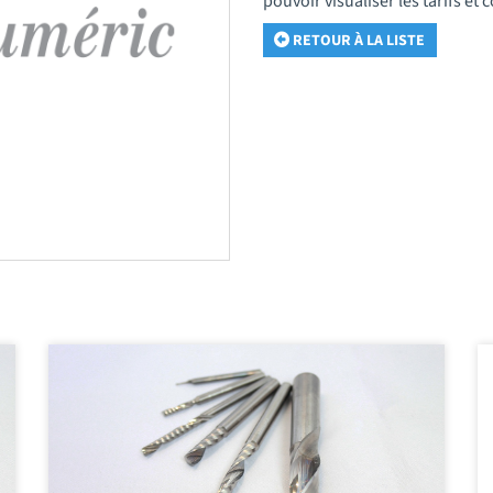
pouvoir visualiser les tarifs e
RETOUR À LA LISTE