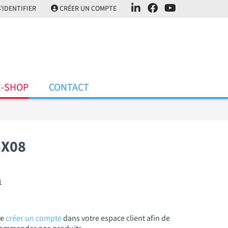
'IDENTIFIER
CRÉER UN COMPTE
E-SHOP
CONTACT
5X08
1
de
créer un compte
dans votre espace client afin de