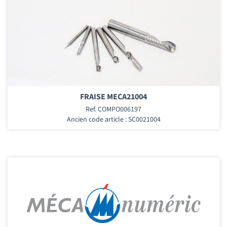
FRAISE MECA21004
Ref. COMPO006197
Ancien code article : SC0021004