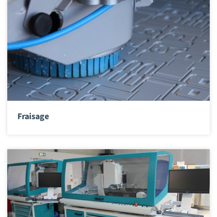
Fraisage