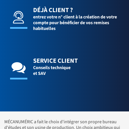
DÉJÀ CLIENT ?
entrez votre n° client à la création de votre
compte pour bénéficier de vos remises
habituelles
SERVICE CLIENT
Conseils technique
et SAV
MÉCANUMÉRIC a fait le choix d'intégrer son propre bureau
d'études et son usine de production. Un choix ambitieux qui