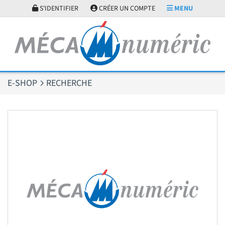
Panneau de gestion des cookies
S'IDENTIFIER
CRÉER UN COMPTE
MENU
E-SHOP
RECHERCHE