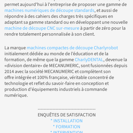
permet aujourd'hui à l'entreprise de proposer une gamme de
machines numériques de découpe standards
, et aussi de
répondre à des cahiers des charges très spécifiques en
adaptant sa gamme standard ou en développant une nouvelle
machine de découpe CNC sur-mesure
à partir de zéro pour la
rendre totalement personnalisée à son client.
La marque
machines compactes de découpe Charlyrobot
initialement dédiée au monde de l’éducation et de la
formation, de même que la gamme
CharlyDENTAL
, devenue la
«division dentaire» de MECANUMERIC, sont fusionnées depuis
2014 avec la société MECANUMERIC et complètent son
offre intégrée et 100% française, véritable concentré de
technologie et reflet du savoir-faire en conception et
production d'équipements industriels à commande
numérique.
---------------------------------------
ENQUÊTES DE SATISFACTION
* INSTALLATION
* FORMATION
* INTERVENTION