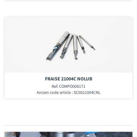
FRAISE 21004C NOLUB
Ref. COMPO008171
Ancien code article : SC0021004CNL