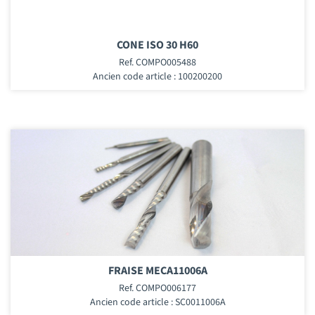
CONE ISO 30 H60
Ref. COMPO005488
Ancien code article : 100200200
FRAISE MECA11006A
Ref. COMPO006177
Ancien code article : SC0011006A