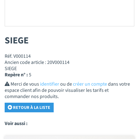
SIEGE
Réf. V000114
Ancien code article : 20V000114
SIEGE
Repère n° :
5
Merci de vous
identifier
ou de
créer un compte
dans votre
espace client afin de pouvoir visualiser les tarifs et
commander nos produits.
RETOUR À LA LISTE
Voir aussi :