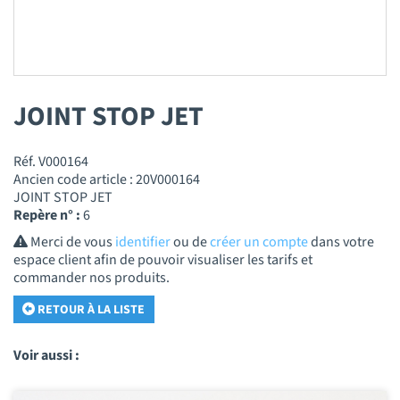
JOINT STOP JET
Réf. V000164
Ancien code article : 20V000164
JOINT STOP JET
Repère n° :
6
Merci de vous
identifier
ou de
créer un compte
dans votre
espace client afin de pouvoir visualiser les tarifs et
commander nos produits.
RETOUR À LA LISTE
Voir aussi :