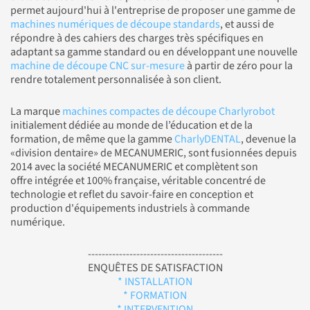
permet aujourd'hui à l'entreprise de proposer une gamme de
machines numériques de découpe standards
, et aussi de
répondre à des cahiers des charges très spécifiques en
adaptant sa gamme standard ou en développant une nouvelle
machine de découpe CNC sur-mesure
à partir de zéro pour la
rendre totalement personnalisée à son client.
La marque
machines compactes de découpe Charlyrobot
initialement dédiée au monde de l’éducation et de la
formation, de même que la gamme
CharlyDENTAL
, devenue la
«division dentaire» de MECANUMERIC, sont fusionnées depuis
2014 avec la société MECANUMERIC et complètent son
offre intégrée et 100% française, véritable concentré de
technologie et reflet du savoir-faire en conception et
production d'équipements industriels à commande
numérique.
---------------------------------------
ENQUÊTES DE SATISFACTION
* INSTALLATION
* FORMATION
* INTERVENTION