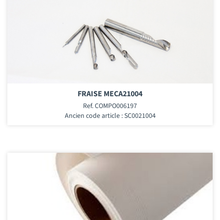
FRAISE MECA21004
Ref. COMPO006197
Ancien code article : SC0021004