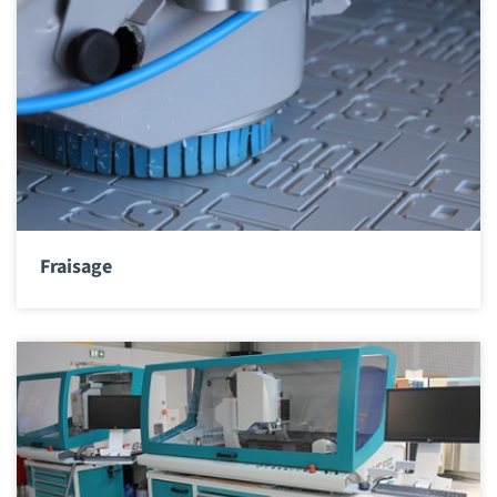
Fraisage