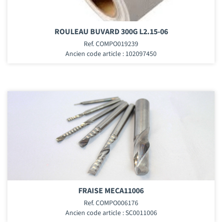
ROULEAU BUVARD 300G L2.15-06
Ref. COMPO019239
Ancien code article : 102097450
FRAISE MECA11006
Ref. COMPO006176
Ancien code article : SC0011006