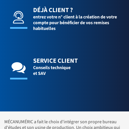
DÉJÀ CLIENT ?
entrez votre n° client à la création de votre
compte pour bénéficier de vos remises
habituelles
SERVICE CLIENT
Conseils technique
et SAV
MÉCANUMÉRIC a fait le choix d'intégrer son propre bureau
d'études et son usine de production. Un choix ambitieux qui