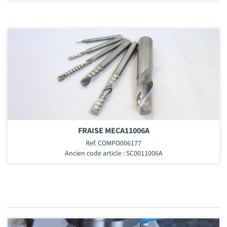
FRAISE MECA11006A
Ref. COMPO006177
Ancien code article : SC0011006A