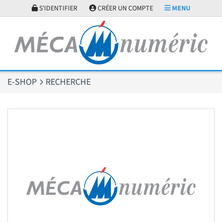
Panneau de gestion des cookies
S'IDENTIFIER
CRÉER UN COMPTE
MENU
E-SHOP
RECHERCHE