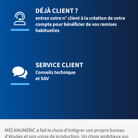
DÉJÀ CLIENT ?
entrez votre n° client à la création de votre
compte pour bénéficier de vos remises
habituelles
SERVICE CLIENT
Conseils technique
et SAV
MÉCANUMÉRIC a fait le choix d'intégrer son propre bureau
d'études et son usine de production. Un choix ambitieux qui