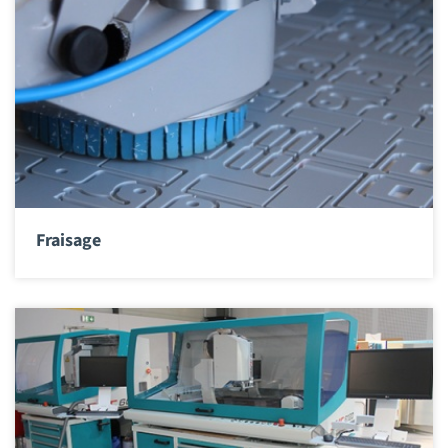
Fraisage