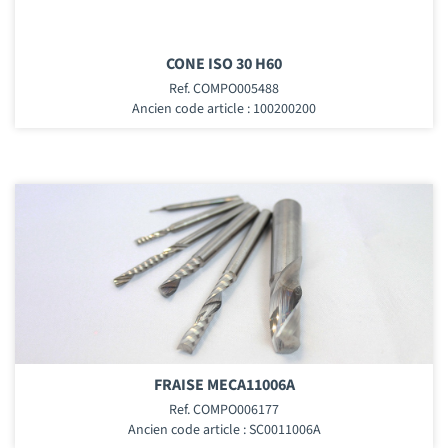
CONE ISO 30 H60
Ref. COMPO005488
Ancien code article : 100200200
FRAISE MECA11006A
Ref. COMPO006177
Ancien code article : SC0011006A