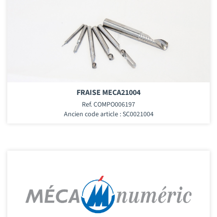
FRAISE MECA21004
Ref. COMPO006197
Ancien code article : SC0021004