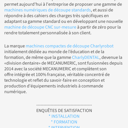
permet aujourd'hui à l'entreprise de proposer une gamme de
machines numériques de découpe standards
, et aussi de
répondre à des cahiers des charges très spécifiques en
adaptant sa gamme standard ou en développant une nouvelle
machine de découpe CNC sur-mesure
à partir de zéro pour la
rendre totalement personnalisée à son client.
La marque
machines compactes de découpe Charlyrobot
initialement dédiée au monde de l’éducation et de la
formation, de même que la gamme
CharlyDENTAL
, devenue la
«division dentaire» de MECANUMERIC, sont fusionnées depuis
2014 avec la société MECANUMERIC et complètent son
offre intégrée et 100% française, véritable concentré de
technologie et reflet du savoir-faire en conception et
production d'équipements industriels à commande
numérique.
---------------------------------------
ENQUÊTES DE SATISFACTION
* INSTALLATION
* FORMATION
* INTERVENTION