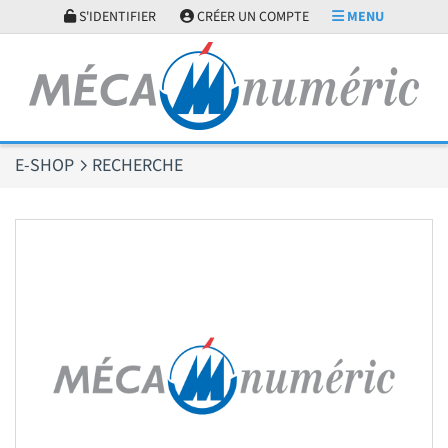
Panneau de gestion des cookies
S'IDENTIFIER
CRÉER UN COMPTE
MENU
E-SHOP
RECHERCHE