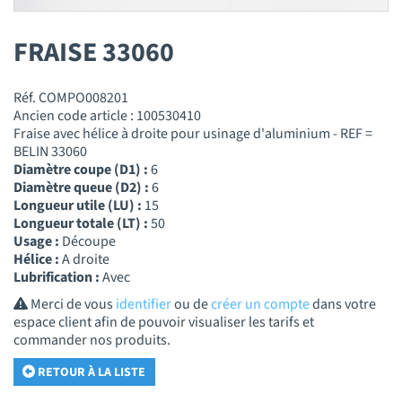
FRAISE 33060
Réf. COMPO008201
Ancien code article : 100530410
Fraise avec hélice à droite pour usinage d'aluminium - REF =
BELIN 33060
Diamètre coupe (D1) :
6
Diamètre queue (D2) :
6
Longueur utile (LU) :
15
Longueur totale (LT) :
50
Usage :
Découpe
Hélice :
A droite
Lubrification :
Avec
Merci de vous
identifier
ou de
créer un compte
dans votre
espace client afin de pouvoir visualiser les tarifs et
commander nos produits.
RETOUR À LA LISTE