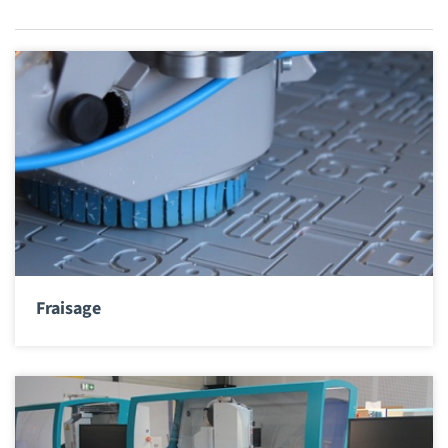
Fraisage