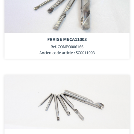
FRAISE MECA11003
Ref. COMPO006166
Ancien code article : SC0011003