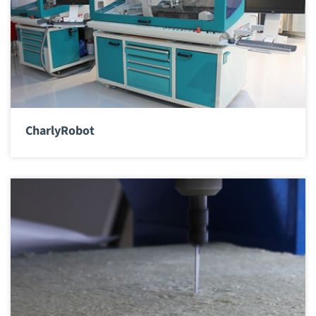
CharlyRobot