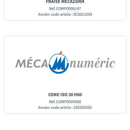
FRAISE MECA21004
Ref. COMPO006197
Ancien code article : SC0021004
CONE ISO 30 H60
Ref. COMPO005488
Ancien code article : 100200200