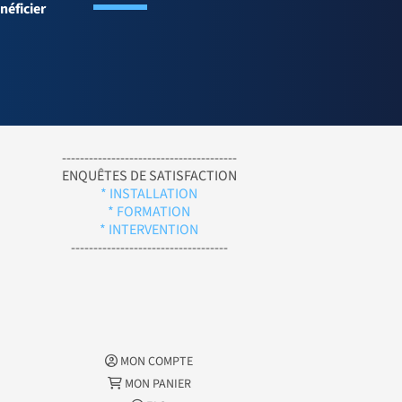
néficier
---------------------------------------
ENQUÊTES DE SATISFACTION
* INSTALLATION
* FORMATION
* INTERVENTION
-----------------------------------
MON COMPTE
MON PANIER