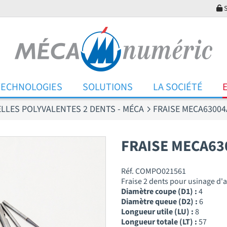
S
TECHNOLOGIES
SOLUTIONS
LA SOCIÉTÉ
ELLES POLYVALENTES 2 DENTS - MÉCA
FRAISE MECA63004
FRAISE MECA63
Réf. COMPO021561
Fraise 2 dents pour usinage d
Diamètre coupe (D1) :
4
Diamètre queue (D2) :
6
Longueur utile (LU) :
8
Longueur totale (LT) :
57