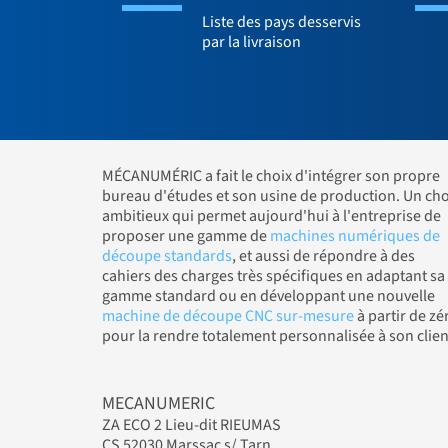
Liste des pays desservis
par la livraison
MÉCANUMÉRIC a fait le choix d'intégrer son propre
bureau d'études et son usine de production. Un cho
ambitieux qui permet aujourd'hui à l'entreprise de
proposer une gamme de
machines numériques de
découpe standards
, et aussi de répondre à des
cahiers des charges très spécifiques en adaptant sa
gamme standard ou en développant une nouvelle
machine de découpe CNC sur-mesure
à partir de zé
pour la rendre totalement personnalisée à son clien
MECANUMERIC
ZA ECO 2 Lieu-dit RIEUMAS
CS 52030 Marssac s/ Tarn