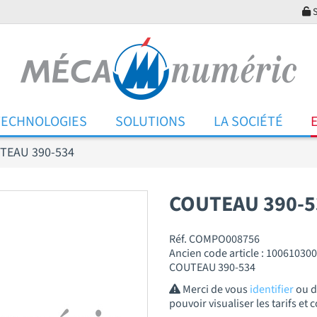
S
TECHNOLOGIES
SOLUTIONS
LA SOCIÉTÉ
TEAU 390-534
COUTEAU 390-5
Réf. COMPO008756
Ancien code article : 100610300
COUTEAU 390-534
Merci de vous
identifier
ou 
pouvoir visualiser les tarifs e