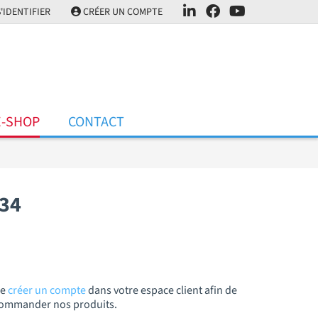
'IDENTIFIER
CRÉER UN COMPTE
E-SHOP
CONTACT
34
de
créer un compte
dans votre espace client afin de
t commander nos produits.