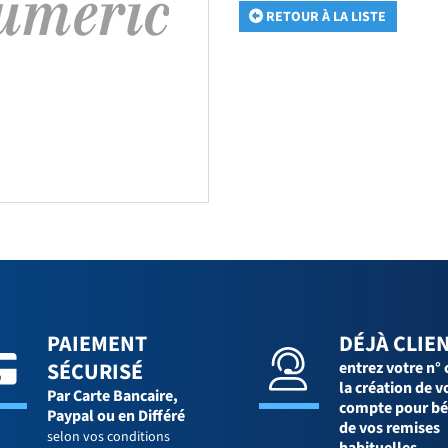
RETOUR À LA LISTE
PAIEMENT
DÉJÀ CLIEN
SÉCURISÉ
entrez votre n° 
la création de v
Par Carte Bancaire,
compte pour bé
Paypal ou en Différé
de vos remises
selon vos conditions
habituelles