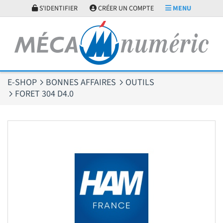
Panneau de gestion des cookies
S'IDENTIFIER
CRÉER UN COMPTE
MENU
E-SHOP
BONNES AFFAIRES
OUTILS
FORET 304 D4.0