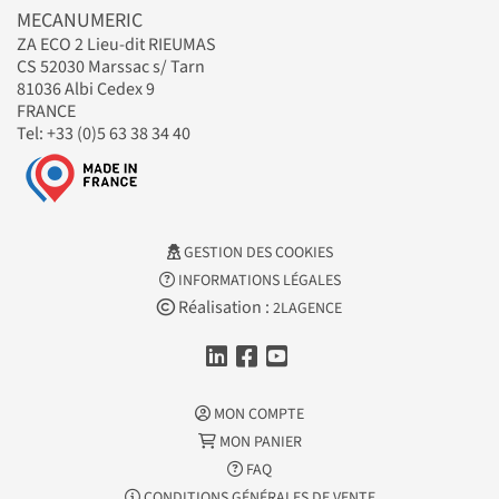
MECANUMERIC
ZA ECO 2 Lieu-dit RIEUMAS
CS 52030 Marssac s/ Tarn
81036 Albi Cedex 9
FRANCE
Tel: +33 (0)5 63 38 34 40
GESTION DES COOKIES
INFORMATIONS LÉGALES
Réalisation :
2LAGENCE
MON COMPTE
MON PANIER
FAQ
CONDITIONS GÉNÉRALES DE VENTE