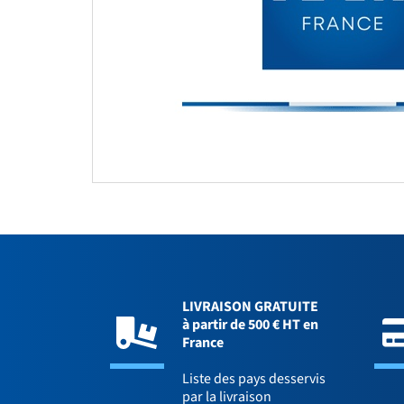
LIVRAISON GRATUITE
à partir de 500 € HT en
France
Liste des pays desservis
par la livraison