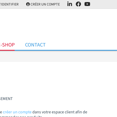
'IDENTIFIER
CRÉER UN COMPTE
E-SHOP
CONTACT
SSEMENT
de
créer un compte
dans votre espace client afin de