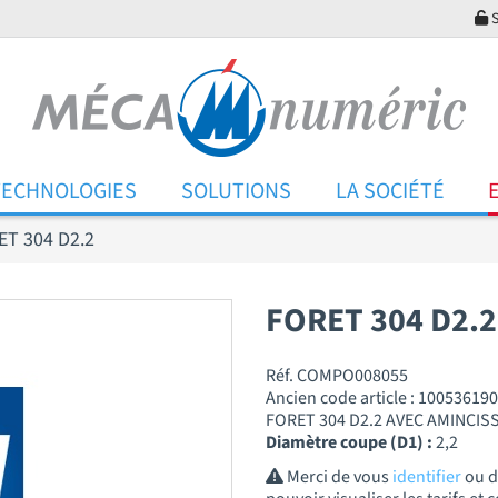
S
TECHNOLOGIES
SOLUTIONS
LA SOCIÉTÉ
ET 304 D2.2
FORET 304 D2.2
Réf. COMPO008055
Ancien code article : 100536190
FORET 304 D2.2 AVEC AMINCI
Diamètre coupe (D1) :
2,2
Merci de vous
identifier
ou 