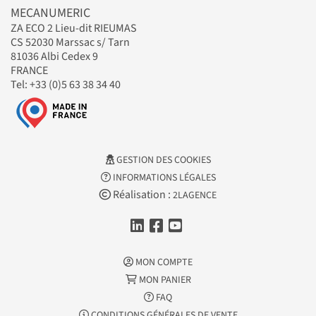
MECANUMERIC
ZA ECO 2 Lieu-dit RIEUMAS
CS 52030 Marssac s/ Tarn
81036 Albi Cedex 9
FRANCE
Tel: +33 (0)5 63 38 34 40
GESTION DES COOKIES
INFORMATIONS LÉGALES
Réalisation :
2LAGENCE
MON COMPTE
MON PANIER
FAQ
CONDITIONS GÉNÉRALES DE VENTE