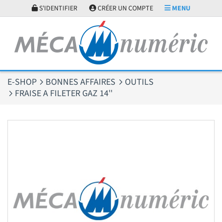
Panneau de gestion des cookies
S'IDENTIFIER
CRÉER UN COMPTE
MENU
E-SHOP
BONNES AFFAIRES
OUTILS
FRAISE A FILETER GAZ 14''