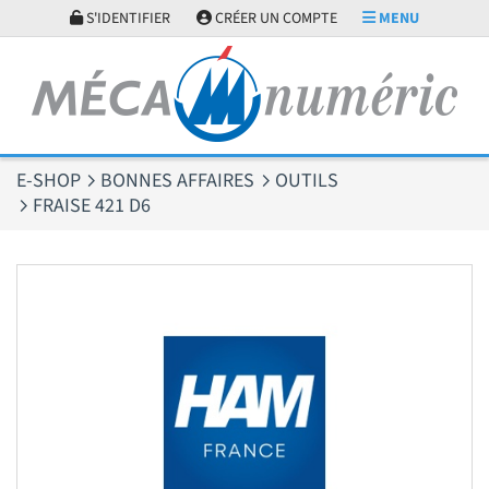
Panneau de gestion des cookies
S'IDENTIFIER
CRÉER UN COMPTE
MENU
E-SHOP
BONNES AFFAIRES
OUTILS
FRAISE 421 D6