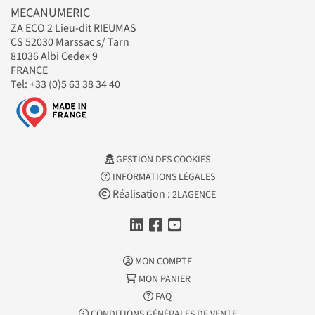
MECANUMERIC
ZA ECO 2 Lieu-dit RIEUMAS
CS 52030 Marssac s/ Tarn
81036 Albi Cedex 9
FRANCE
Tel: +33 (0)5 63 38 34 40
GESTION DES COOKIES
INFORMATIONS LÉGALES
Réalisation :
2LAGENCE
MON COMPTE
MON PANIER
FAQ
CONDITIONS GÉNÉRALES DE VENTE