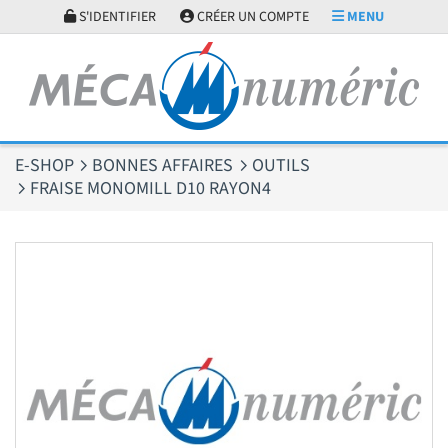
Panneau de gestion des cookies
S'IDENTIFIER
CRÉER UN COMPTE
MENU
E-SHOP
BONNES AFFAIRES
OUTILS
FRAISE MONOMILL D10 RAYON4