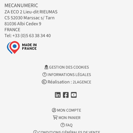
MECANUMERIC
ZA ECO 2 Lieu-dit RIEUMAS
CS 52030 Marssac s/ Tarn
81036 Albi Cedex 9
FRANCE
Tel: +33 (0)5 63 38 34 40
GESTION DES COOKIES
INFORMATIONS LÉGALES
Réalisation :
2LAGENCE
MON COMPTE
MON PANIER
FAQ
CONDITIONS GÉNÉRALES DE VENTE