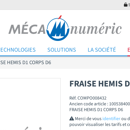
S
TECHNOLOGIES
SOLUTIONS
LA SOCIÉTÉ
ISE HEMIS D1 CORPS D6
FRAISE HEMIS 
Réf. COMPO008432
Ancien code article : 100538400
FRAISE HEMIS D1 CORPS D6
Merci de vous
identifier
ou 
pouvoir visualiser les tarifs e