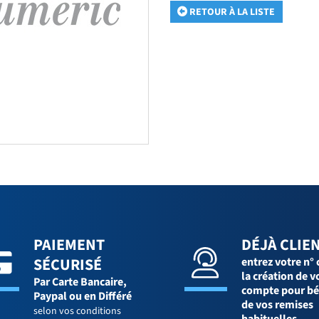
RETOUR À LA LISTE
PAIEMENT
DÉJÀ CLIEN
SÉCURISÉ
entrez votre n° 
la création de v
Par Carte Bancaire,
compte pour bé
Paypal ou en Différé
de vos remises
selon vos conditions
habituelles