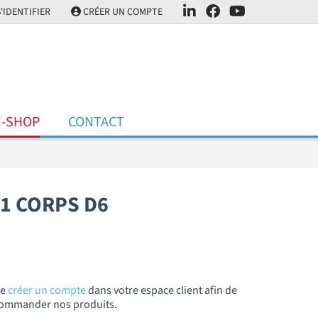
'IDENTIFIER
CRÉER UN COMPTE
E-SHOP
CONTACT
D1 CORPS D6
de
créer un compte
dans votre espace client afin de
t commander nos produits.