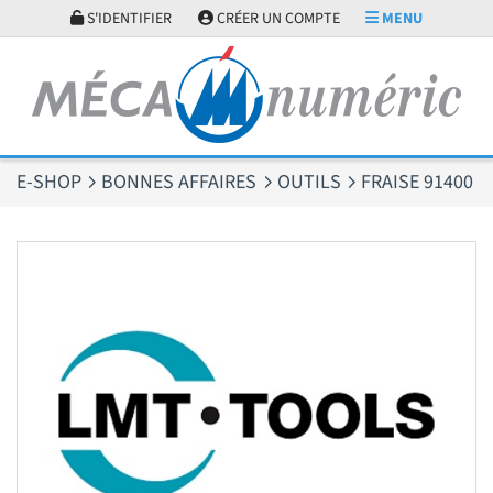
Panneau de gestion des cookies
S'IDENTIFIER
CRÉER UN COMPTE
MENU
E-SHOP
BONNES AFFAIRES
OUTILS
FRAISE 91400