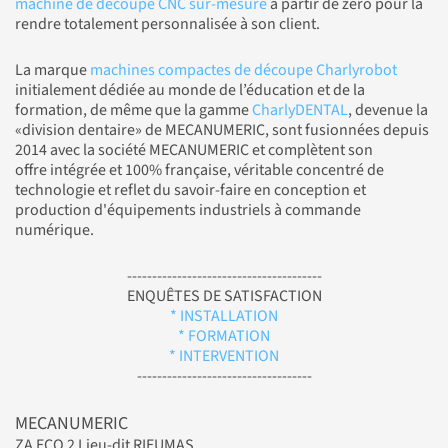
machine de découpe CNC sur-mesure
à partir de zéro pour la
rendre totalement personnalisée à son client.
La marque
machines compactes de découpe Charlyrobot
initialement dédiée au monde de l’éducation et de la
formation, de même que la gamme
CharlyDENTAL
, devenue la
«division dentaire» de MECANUMERIC, sont fusionnées depuis
2014 avec la société MECANUMERIC et complètent son
offre intégrée et 100% française, véritable concentré de
technologie et reflet du savoir-faire en conception et
production d'équipements industriels à commande
numérique.
---------------------------------------
ENQUÊTES DE SATISFACTION
* INSTALLATION
* FORMATION
* INTERVENTION
-----------------------------------
MECANUMERIC
ZA ECO 2 Lieu-dit RIEUMAS