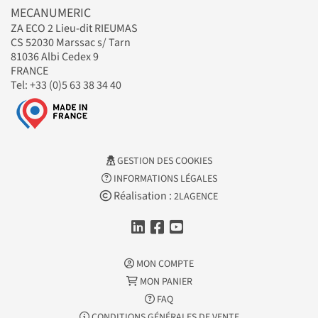
MECANUMERIC
ZA ECO 2 Lieu-dit RIEUMAS
CS 52030 Marssac s/ Tarn
81036 Albi Cedex 9
FRANCE
Tel: +33 (0)5 63 38 34 40
GESTION DES COOKIES
INFORMATIONS LÉGALES
Réalisation :
2LAGENCE
MON COMPTE
MON PANIER
FAQ
CONDITIONS GÉNÉRALES DE VENTE