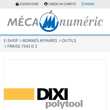
Panneau de gestion des cookies
S'IDENTIFIER
CRÉER UN COMPTE
MENU
E-SHOP
BONNES AFFAIRES
OUTILS
FRAISE 7543 D 3