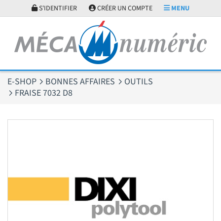
Panneau de gestion des cookies
S'IDENTIFIER
CRÉER UN COMPTE
MENU
E-SHOP
BONNES AFFAIRES
OUTILS
FRAISE 7032 D8