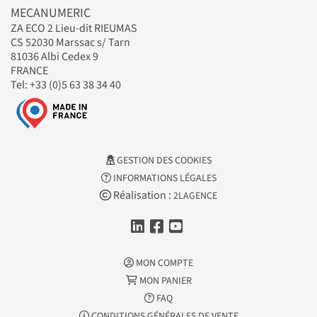
MECANUMERIC
ZA ECO 2 Lieu-dit RIEUMAS
CS 52030 Marssac s/ Tarn
81036 Albi Cedex 9
FRANCE
Tel: +33 (0)5 63 38 34 40
GESTION DES COOKIES
INFORMATIONS LÉGALES
Réalisation :
2LAGENCE
MON COMPTE
MON PANIER
FAQ
CONDITIONS GÉNÉRALES DE VENTE