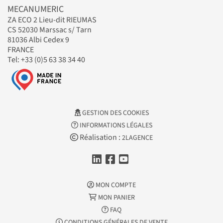
MECANUMERIC
ZA ECO 2 Lieu-dit RIEUMAS
CS 52030 Marssac s/ Tarn
81036 Albi Cedex 9
FRANCE
Tel: +33 (0)5 63 38 34 40
GESTION DES COOKIES
INFORMATIONS LÉGALES
Réalisation :
2LAGENCE
MON COMPTE
MON PANIER
FAQ
CONDITIONS GÉNÉRALES DE VENTE