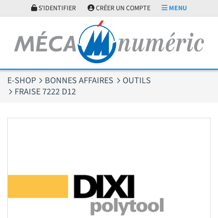
Panneau de gestion des cookies
S'IDENTIFIER
CRÉER UN COMPTE
MENU
E-SHOP
BONNES AFFAIRES
OUTILS
FRAISE 7222 D12