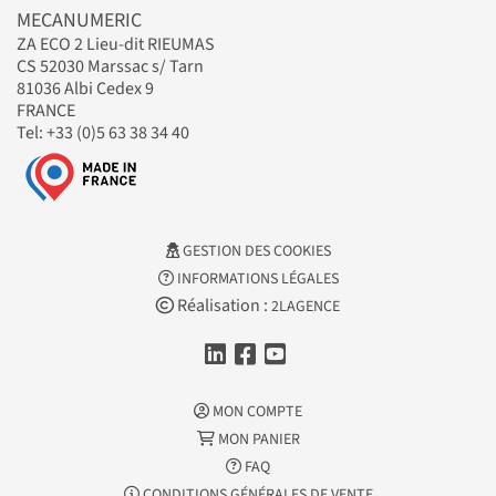
MECANUMERIC
ZA ECO 2 Lieu-dit RIEUMAS
CS 52030 Marssac s/ Tarn
81036 Albi Cedex 9
FRANCE
Tel: +33 (0)5 63 38 34 40
GESTION DES COOKIES
INFORMATIONS LÉGALES
Réalisation :
2LAGENCE
MON COMPTE
MON PANIER
FAQ
CONDITIONS GÉNÉRALES DE VENTE