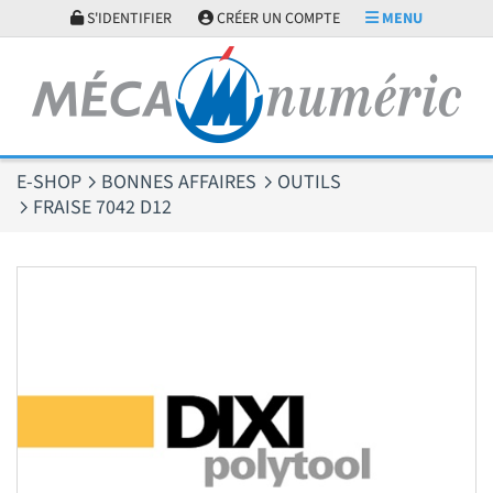
Panneau de gestion des cookies
S'IDENTIFIER
CRÉER UN COMPTE
MENU
E-SHOP
BONNES AFFAIRES
OUTILS
FRAISE 7042 D12