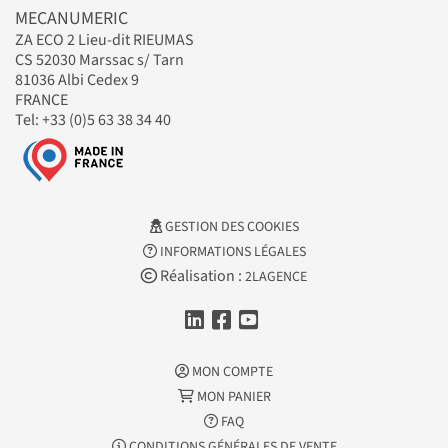
MECANUMERIC
ZA ECO 2 Lieu-dit RIEUMAS
CS 52030 Marssac s/ Tarn
81036 Albi Cedex 9
FRANCE
Tel: +33 (0)5 63 38 34 40
GESTION DES COOKIES
INFORMATIONS LÉGALES
Réalisation :
2LAGENCE
MON COMPTE
MON PANIER
FAQ
CONDITIONS GÉNÉRALES DE VENTE