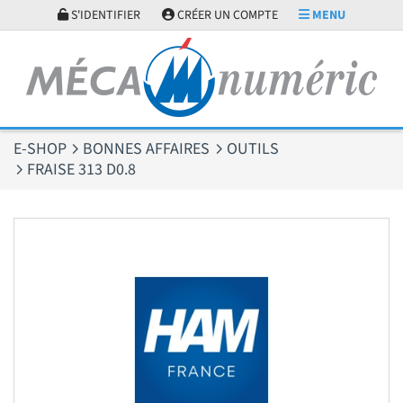
Panneau de gestion des cookies
S'IDENTIFIER
CRÉER UN COMPTE
MENU
E-SHOP
BONNES AFFAIRES
OUTILS
FRAISE 313 D0.8