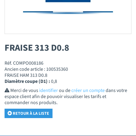
FRAISE 313 D0.8
Réf. COMPO008186
Ancien code article : 100535360
FRAISE HAM 313 D0.8
Diamètre coupe (D1) :
0,8
Merci de vous
identifier
ou de
créer un compte
dans votre
espace client afin de pouvoir visualiser les tarifs et
commander nos produits.
RETOUR À LA LISTE