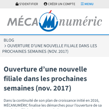
Panneau de gestion des cookies
S'IDENTIFIER
CRÉER UN COMPTE
MENU
BLOG
OUVERTURE D’UNE NOUVELLE FILIALE DANS LES
PROCHAINES SEMAINES (NOV. 2017)
Ouverture d’une nouvelle
filiale dans les prochaines
semaines (nov. 2017)
Dans la continuité de son plan de croissance initié en 2016,
MÉCANUMÉRIC finalise les démarches pour l’ouverture de sa