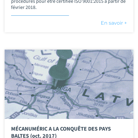
procédures pour être certifiée ISO 9001:2015 à partir de
février 2018.
En savoir +
MÉCANUMÉRIC A LA CONQUÊTE DES PAYS
BALTES (oct. 2017)