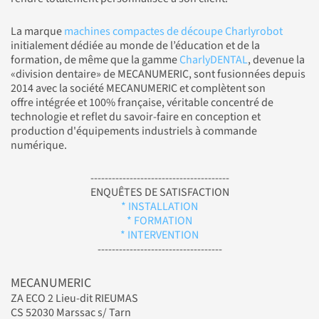
La marque
machines compactes de découpe Charlyrobot
initialement dédiée au monde de l’éducation et de la
formation, de même que la gamme
CharlyDENTAL
, devenue la
«division dentaire» de MECANUMERIC, sont fusionnées depuis
2014 avec la société MECANUMERIC et complètent son
offre intégrée et 100% française, véritable concentré de
technologie et reflet du savoir-faire en conception et
production d'équipements industriels à commande
numérique.
---------------------------------------
ENQUÊTES DE SATISFACTION
* INSTALLATION
* FORMATION
* INTERVENTION
-----------------------------------
MECANUMERIC
ZA ECO 2 Lieu-dit RIEUMAS
CS 52030 Marssac s/ Tarn