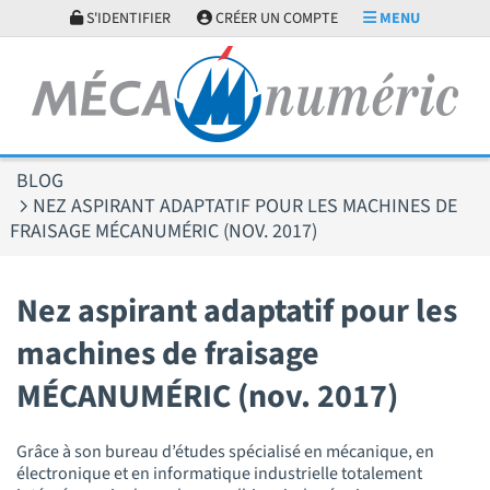
Panneau de gestion des cookies
S'IDENTIFIER
CRÉER UN COMPTE
MENU
BLOG
NEZ ASPIRANT ADAPTATIF POUR LES MACHINES DE
FRAISAGE MÉCANUMÉRIC (NOV. 2017)
Nez aspirant adaptatif pour les
machines de fraisage
MÉCANUMÉRIC (nov. 2017)
Grâce à son bureau d’études spécialisé en mécanique, en
électronique et en informatique industrielle totalement