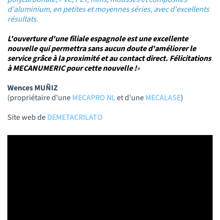
d'aluminium, en petites et moyennes séries, avec d'excellents
résultats.
L'ouverture d'une filiale espagnole est une excellente
nouvelle qui permettra sans aucun doute d'améliorer le
service grâce à la proximité et au contact direct. Félicitations
à MECANUMERIC pour cette nouvelle !
»
Wences MUÑIZ
(propriétaire d'une
MECAPRO NL
et d'une
MECALASE
)
Site web de
DEMETACRILATO