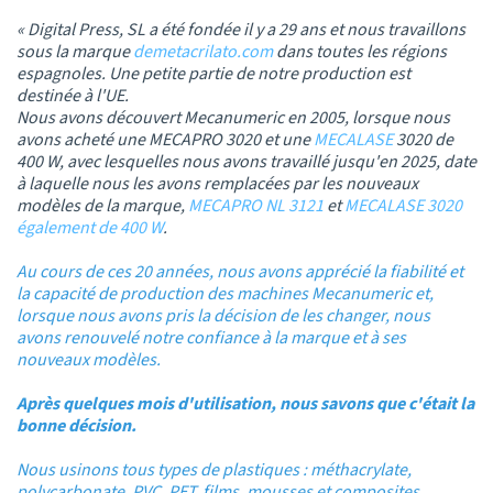
« Digital Press, SL a été fondée il y a 29 ans et nous travaillons
sous la marque
demetacrilato.com
dans toutes les régions
espagnoles. Une petite partie de notre production est
destinée à l'UE.
Nous avons découvert Mecanumeric en 2005, lorsque nous
avons acheté une MECAPRO 3020 et une
MECALASE
3020 de
400 W, avec lesquelles nous avons travaillé jusqu'en 2025, date
à laquelle nous les avons remplacées par les nouveaux
modèles de la marque,
MECAPRO NL 3121
et
MECALASE 3020
également de 400 W
.
Au cours de ces 20 années, nous avons apprécié la fiabilité et
la capacité de production des machines Mecanumeric et,
lorsque nous avons pris la décision de les changer, nous
avons renouvelé notre confiance à la marque et à ses
nouveaux modèles.
Après quelques mois d'utilisation, nous savons que c'était la
bonne décision.
Nous usinons tous types de plastiques : méthacrylate,
polycarbonate, PVC, PET, films, mousses et composites