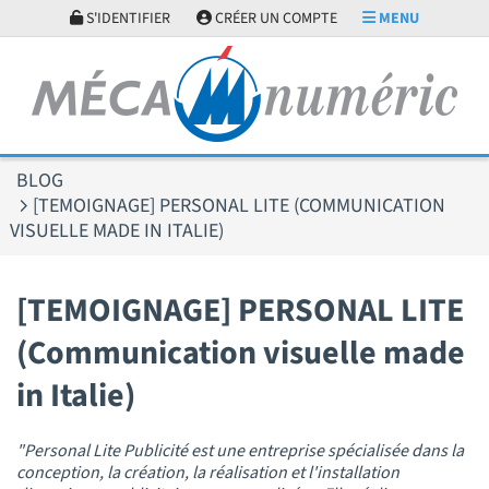
Panneau de gestion des cookies
S'IDENTIFIER
CRÉER UN COMPTE
MENU
BLOG
[TEMOIGNAGE] PERSONAL LITE (COMMUNICATION
VISUELLE MADE IN ITALIE)
[TEMOIGNAGE] PERSONAL LITE
(Communication visuelle made
in Italie)
"Personal Lite Publicité est une entreprise spécialisée dans la
conception, la création, la réalisation et l'installation