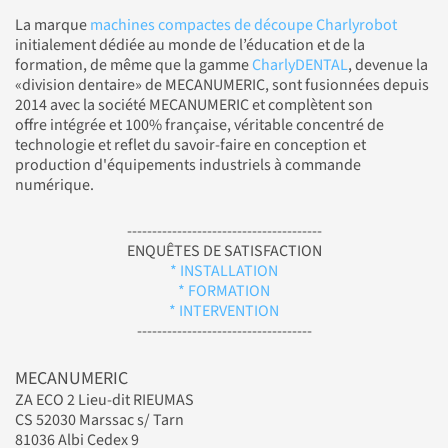
La marque
machines compactes de découpe Charlyrobot
initialement dédiée au monde de l’éducation et de la
formation, de même que la gamme
CharlyDENTAL
, devenue la
«division dentaire» de MECANUMERIC, sont fusionnées depuis
2014 avec la société MECANUMERIC et complètent son
offre intégrée et 100% française, véritable concentré de
technologie et reflet du savoir-faire en conception et
production d'équipements industriels à commande
numérique.
---------------------------------------
ENQUÊTES DE SATISFACTION
* INSTALLATION
* FORMATION
* INTERVENTION
-----------------------------------
MECANUMERIC
ZA ECO 2 Lieu-dit RIEUMAS
CS 52030 Marssac s/ Tarn
81036 Albi Cedex 9