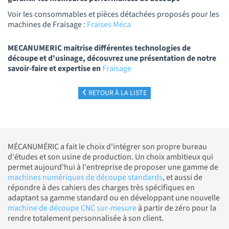
Voir les consommables et pièces détachées proposés pour les
machines de Fraisage :
Fraises Méca
MECANUMERIC maitrise différentes technologies de
découpe et d'usinage, découvrez une présentation de notre
savoir-faire et expertise en
Fraisage
RETOUR À LA LISTE
MÉCANUMÉRIC a fait le choix d'intégrer son propre bureau
d'études et son usine de production. Un choix ambitieux qui
permet aujourd'hui à l'entreprise de proposer une gamme de
machines numériques de découpe standards
, et aussi de
répondre à des cahiers des charges très spécifiques en
adaptant sa gamme standard ou en développant une nouvelle
machine de découpe CNC sur-mesure
à partir de zéro pour la
rendre totalement personnalisée à son client.