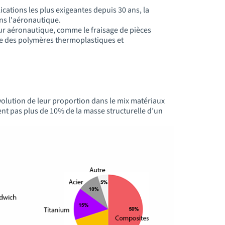
cations les plus exigeantes depuis 30 ans, la
ns l'aéronautique.
eur aéronautique, comme le fraisage de pièces
ge des polymères thermoplastiques et
évolution de leur proportion dans le mix matériaux
nt pas plus de 10% de la masse structurelle d’un