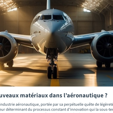
ouveaux matériaux dans l’aéronautique ?
industrie aéronautique, portée par sa perpétuelle quête de légèreté
acteur déterminant du processus constant d’innovation qui la sous-te