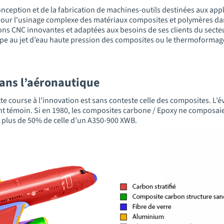
ception et de la fabrication de machines-outils destinées aux appli
pour l'usinage complexe des matériaux composites et polymères da
tions CNC innovantes et adaptées aux besoins de ses clients du sect
pe au jet d’eau haute pression des composites ou le thermoforma
dans l’aéronautique
tte course à l’innovation est sans conteste celle des composites. L’
nt témoin. Si en 1980, les composites carbone / Epoxy ne composaie
d, plus de 50% de celle d’un A350-900 XWB.