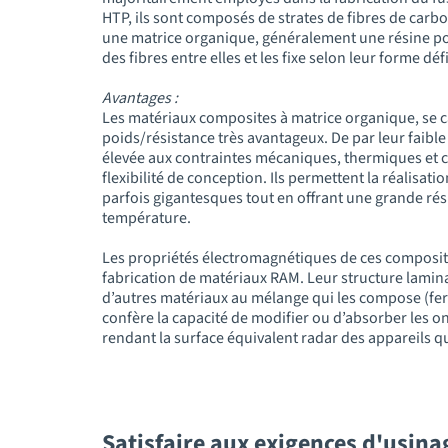
HTP, ils sont composés de strates de fibres de carb
une matrice organique, généralement une résine po
des fibres entre elles et les fixe selon leur forme défi
Avantages :
Les matériaux composites à matrice organique, se c
poids/résistance très avantageux. De par leur faible 
élevée aux contraintes mécaniques, thermiques et c
flexibilité de conception. Ils permettent la réalisat
parfois gigantesques tout en offrant une grande rési
température.
Les propriétés électromagnétiques de ces composit
fabrication de matériaux RAM. Leur structure laminai
d’autres matériaux au mélange qui les compose (ferrit
confère la capacité de modifier ou d’absorber les 
rendant la surface équivalent radar des appareils q
Satisfaire aux exigences d'usina