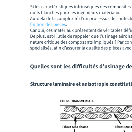
Si les caractéristiques intrinsèques des composites 
nuits blanches pour les ingénieurs matériaux.
Au-delà de la complexité d’un processus de confectio
finition des pièces
.
Car oui, ces matériaux présentent de véritables défi
De plus, est-il utile de rappeler que l'usinage aér
nature critique des composants impliqués ? Par con
spécialisés, afin d’assurer la qualité des pièces ave
Quelles sont les difficultés d’usinage 
Structure laminaire et anisotropie constituti