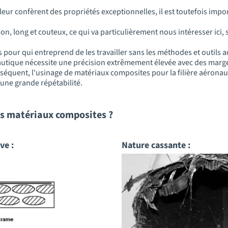
leur confèrent des propriétés exceptionnelles, il est toutefois imp
n, long et couteux, ce qui va particulièrement nous intéresser ici, s
s pour qui entreprend de les travailler sans les méthodes et outils 
onautique nécessite une précision extrêmement élevée avec des marge
séquent, l'usinage de matériaux composites pour la filière aérona
c une grande répétabilité.
des matériaux composites ?
ve :
Nature cassante :