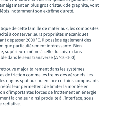
’amalgamant en plus gros cristaux de graphite, vont
riétés, notamment son extrême dureté.
istique de cette famille de matériaux, les composites
pacité à conserver leurs propriétés mécaniques
ant dépasser 2000 °C. Il possède également des
rmique particulièrement intéressante. Bien
bre, supérieure même à celle du cuivre dans
aible dans le sens transverse (Δ ^10-100).
 retrouve majoritairement dans les systèmes
es de friction comme les freins des aéronefs, les
 des engins spatiaux ou encore certains composants
riétés leur permettent de limiter la montée en
ion d’importantes forces de frottement en énergie
ment la chaleur ainsi produite à l’interface, sous
 radiative.