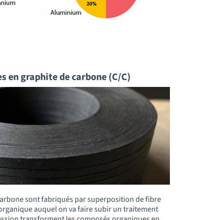
s en graphite de carbone (C/C)
arbone sont fabriqués par superposition de fibre
organique auquel on va faire subir un traitement
pression transforment les composés organiques en