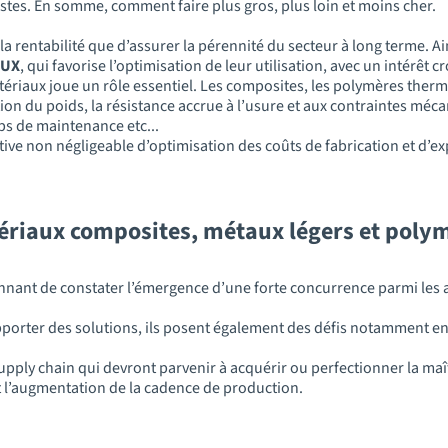
stes. En somme, comment faire plus gros, plus loin et moins cher.
 la rentabilité que d’assurer la pérennité du secteur à long terme. Ai
EUX
, qui favorise l’optimisation de leur utilisation, avec un intérêt
ériaux joue un rôle essentiel. Les composites, les polymères thermo
tion du poids, la résistance accrue à l’usure et aux contraintes mécan
mps de maintenance etc...
tive non négligeable d’optimisation des coûts de fabrication et d’e
tériaux composites, métaux légers et poly
tonnant de constater l’émergence d’une forte concurrence parmi les a
porter des solutions, ils posent également des défis notamment en
supply chain qui devront parvenir à acquérir ou perfectionner la maî
et l’augmentation de la cadence de production.