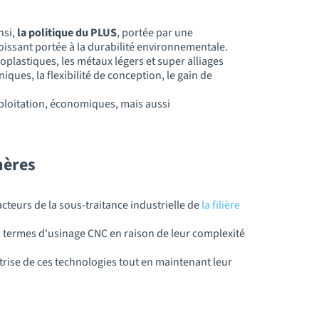
nsi,
la politique du PLUS
, portée par une
 croissant portée à la durabilité environnementale.
plastiques, les métaux légers et super alliages
iques, la flexibilité de conception, le gain de
xploitation, économiques, mais aussi
mères
cteurs de la sous-traitance industrielle de
la filière
 termes d'usinage CNC en raison de leur complexité
trise de ces technologies tout en maintenant leur