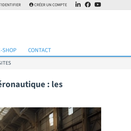
'IDENTIFIER
CRÉER UN COMPTE
E-SHOP
CONTACT
SITES
ronautique : les