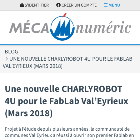
Panneau de gestion des cookies
S'IDENTIFIER
CRÉER UN COMPTE
MENU
BLOG
UNE NOUVELLE CHARLYROBOT 4U POUR LE FABLAB
VAL’EYRIEUX (MARS 2018)
Une nouvelle CHARLYROBOT
4U pour le FabLab Val’Eyrieux
(Mars 2018)
Projet à l’étude depuis plusieurs années, la communauté de
communes Val’Eyrieux a réussi à ouvrir son premier Fablab en