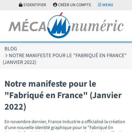
Panneau de gestion des cookies
S'IDENTIFIER
CRÉER UN COMPTE
MENU
BLOG
NOTRE MANIFESTE POUR LE "FABRIQUÉ EN FRANCE"
(JANVIER 2022)
Notre manifeste pour le
"Fabriqué en France" (Janvier
2022)
En novembre dernier, France Industrie a officialisé la création
d'une nouvelle identité graphique pour le "Fabriqué En