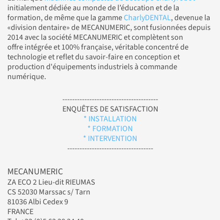
initialement dédiée au monde de l’éducation et de la
formation, de même que la gamme
CharlyDENTAL
, devenue la
«division dentaire» de MECANUMERIC, sont fusionnées depuis
2014 avec la société MECANUMERIC et complètent son
offre intégrée et 100% française, véritable concentré de
technologie et reflet du savoir-faire en conception et
production d'équipements industriels à commande
numérique.
---------------------------------------
ENQUÊTES DE SATISFACTION
* INSTALLATION
* FORMATION
* INTERVENTION
-----------------------------------
MECANUMERIC
ZA ECO 2 Lieu-dit RIEUMAS
CS 52030 Marssac s/ Tarn
81036 Albi Cedex 9
FRANCE