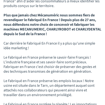
France" afin d'aider les consommateurs à mieux identifier les
produits conçus sur le territoire.
Plus que jamais chez Mécanuméric nous sommes fiers de
revendiquer le Fabriqué En France ! Depuis plus de 27 ans,
nous défendons notre choix de concevoir et fabriquer les
machines MECANUMERIC, CHARLYROBOT et CHARLYDENTAL
depuis le Sud de la France !
Car derrière le Fabriqué En France il y a plus qu'une simple
idée marketing !
Le Fabriqué en France préserve le savoir-faire Français !
L'industrie française et ses savoir-faire sont précieux.
Fabriquer en France c'est choisir de préserver des gestes et
des techniques transmises de génération en génération.
Le Fabriqué en France préserve les emplois locaux ! Notre
usine est située dans le Tarn, un département auquel sont
attachés nos collaborateurs qui peuvent ainsi vivre et
travailler dans un environnement privilégié.
Le Fabriqué en France protège la planète ! Les importations