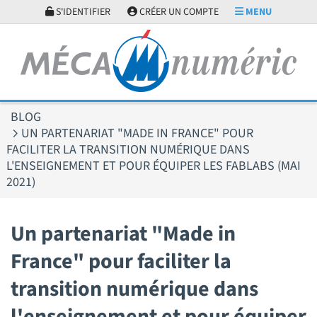
Panneau de gestion des cookies
S'IDENTIFIER
CRÉER UN COMPTE
MENU
BLOG
UN PARTENARIAT "MADE IN FRANCE" POUR
FACILITER LA TRANSITION NUMÉRIQUE DANS
L'ENSEIGNEMENT ET POUR ÉQUIPER LES FABLABS (MAI
2021)
Un partenariat "Made in
France" pour faciliter la
transition numérique dans
l'enseignement et pour équiper