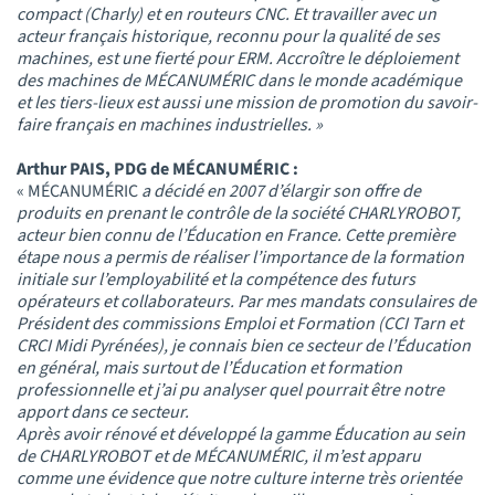
compact (Charly) et en routeurs CNC. Et travailler avec un
acteur français historique, reconnu pour la qualité de ses
machines, est une fierté pour ERM. Accroître le déploiement
des machines de
MÉCANUMÉRIC
dans le monde académique
et les tiers-lieux est aussi une mission de promotion du savoir-
faire français en machines industrielles. »
Arthur PAIS, PDG de
MÉCANUMÉRIC
:
« MÉCANUMÉRIC
a décidé en 2007 d’élargir son offre de
produits en prenant le contrôle de la société CHARLYROBOT,
acteur bien connu de l’Éducation en France. Cette première
étape nous a permis de réaliser l’importance de la formation
initiale sur l’employabilité et la compétence des futurs
opérateurs et collaborateurs. Par mes mandats consulaires de
Président des commissions Emploi et Formation (CCI Tarn et
CRCI Midi Pyrénées), je connais bien ce secteur de l’Éducation
en général, mais surtout de l’Éducation et formation
professionnelle et j’ai pu analyser quel pourrait être notre
apport dans ce secteur.
Après avoir rénové et développé la gamme Éducation au sein
de CHARLYROBOT et de
MÉCANUMÉRIC
, il m’est apparu
comme une évidence que notre culture interne très orientée