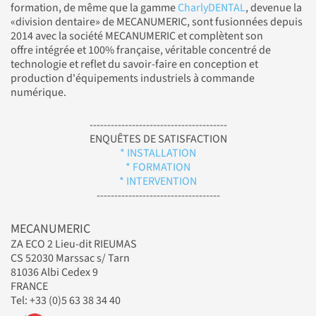
formation, de même que la gamme
CharlyDENTAL
, devenue la
«division dentaire» de MECANUMERIC, sont fusionnées depuis
2014 avec la société MECANUMERIC et complètent son
offre intégrée et 100% française, véritable concentré de
technologie et reflet du savoir-faire en conception et
production d'équipements industriels à commande
numérique.
---------------------------------------
ENQUÊTES DE SATISFACTION
* INSTALLATION
* FORMATION
* INTERVENTION
-----------------------------------
MECANUMERIC
ZA ECO 2 Lieu-dit RIEUMAS
CS 52030 Marssac s/ Tarn
81036 Albi Cedex 9
FRANCE
Tel: +33 (0)5 63 38 34 40