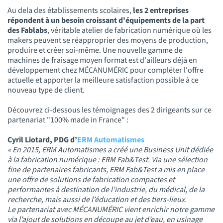
Au dela des établissements scolaires,
les 2 entreprises
répondent à un besoin croissant d'équipements de la part
des Fablabs
, véritable atelier de fabrication numérique où les
makers peuvent se réapproprier des moyens de production,
produire et créer soi-même. Une nouvelle gamme de
machines de fraisage moyen format est d'ailleurs déjà en
développement chez MÉCANUMÉRIC pour compléter l'offre
actuelle et apporter la meilleure satisfaction possible à ce
nouveau type de client.
Découvrez ci-dessous les témoignages des 2 dirigeants sur ce
partenariat "100% made in France" :
Cyril Liotard, PDG d’
ERM Automatismes
« En 2015, ERM Automatismes a créé une Business Unit dédiée
à la fabrication numérique : ERM Fab&Test. Via une sélection
fine de partenaires fabricants, ERM Fab&Test a mis en place
une offre de solutions de fabrication compactes et
performantes à destination de l’industrie, du médical, de la
recherche, mais aussi de l’éducation et des tiers-lieux.
Le partenariat avec
MÉCANUMÉRIC
vient enrichir notre gamme
via l’ajout de solutions en découpe au jet d’eau, en usinage