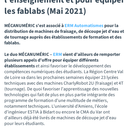
les fablabs (Mai 2021)
MÉCANUMÉRIC s'est associé à
ERM Automatismes
pour la
distribution de machines de fraisage, de découpe jet d'eau et
de tournage auprès des établissements de formation et des
fablabs.
Le duo MÉCANUMÉRIC –
ERM
vient d'ailleurs de remporter
plusieurs appels d'offre pour équiper différents
établissements
et ainsi favoriser le développement des
compétences numériques des étudiants. La Région Centre Val
de Loire va dans les prochaines semaines équiper 23 lycées
techniques avec des machines CharlyRobot 2U (fraisage) et 4T
(tournage). De quoi favoriser l'apprentissage des nouvelles
technologies qui fait de plus en plus partie intégrante des
programme de formation d'une multitude de métiers,
notamment techniques. L'université d'Amiens, l'école
d'ingénieur ESTIA à Bidart ou encore le CMA du Var ont
d'ailleurs déjà été livrés de machines de découpe jet d'eau
pour leurs étudiants.