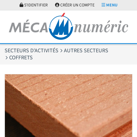
Panneau de gestion des cookies
S'IDENTIFIER
CRÉER UN COMPTE
MENU
SECTEURS D'ACTIVITÉS
AUTRES SECTEURS
COFFRETS