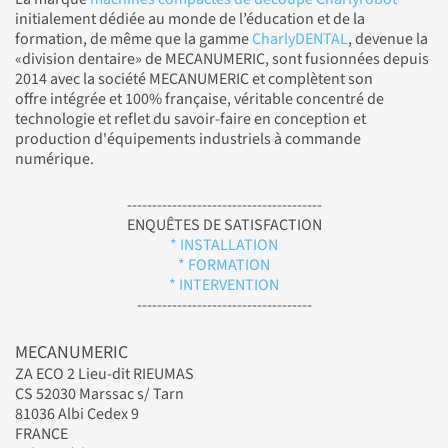
initialement dédiée au monde de l’éducation et de la
formation, de même que la gamme
CharlyDENTAL
, devenue la
«division dentaire» de MECANUMERIC, sont fusionnées depuis
2014 avec la société MECANUMERIC et complètent son
offre intégrée et 100% française, véritable concentré de
technologie et reflet du savoir-faire en conception et
production d'équipements industriels à commande
numérique.
---------------------------------------
ENQUÊTES DE SATISFACTION
* INSTALLATION
* FORMATION
* INTERVENTION
-----------------------------------
MECANUMERIC
ZA ECO 2 Lieu-dit RIEUMAS
CS 52030 Marssac s/ Tarn
81036 Albi Cedex 9
FRANCE