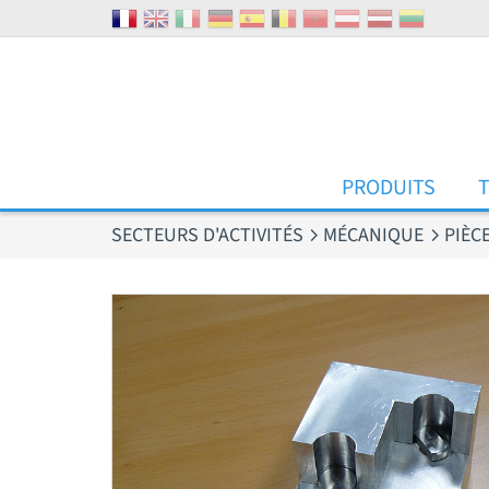
Panneau de gestion des cookies
PRODUITS
SECTEURS D'ACTIVITÉS
MÉCANIQUE
PIÈC