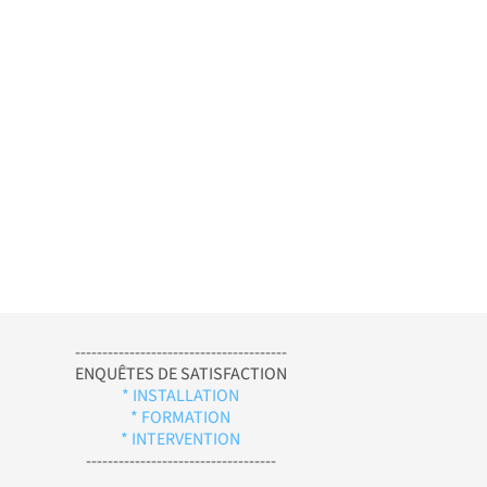
---------------------------------------
ENQUÊTES DE SATISFACTION
* INSTALLATION
* FORMATION
* INTERVENTION
-----------------------------------