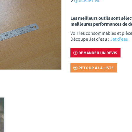
QUICKJET NL
Les meilleurs outils sont séle
meilleures performances de 
Voir les consommables et pièc
Découpe Jet d'eau :
Jet d'eau
DEMANDER UN DEVIS
RETOUR À LA LISTE