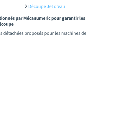
Découpe Jet d'eau
ctionnés par Mécanumeric pour garantir les
découpe
es détachées proposés pour les machines de