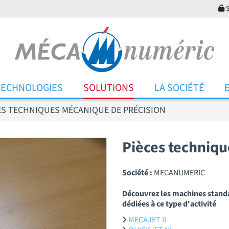
S
TECHNOLOGIES
SOLUTIONS
LA SOCIÉTÉ
ES TECHNIQUES MÉCANIQUE DE PRÉCISION
Pièces techniqu
Société :
MECANUMERIC
Découvrez les machines stand
dédiées à ce type d'activité
MECAJET II