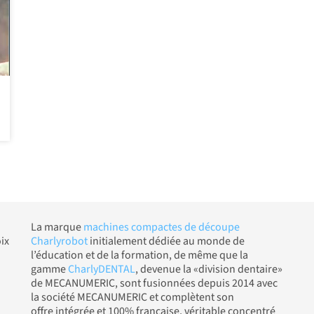
La marque
machines compactes de découpe
ix
Charlyrobot
initialement dédiée au monde de
l’éducation et de la formation, de même que la
gamme
CharlyDENTAL
, devenue la «division dentaire»
de MECANUMERIC, sont fusionnées depuis 2014 avec
la société MECANUMERIC et complètent son
offre intégrée et 100% française, véritable concentré