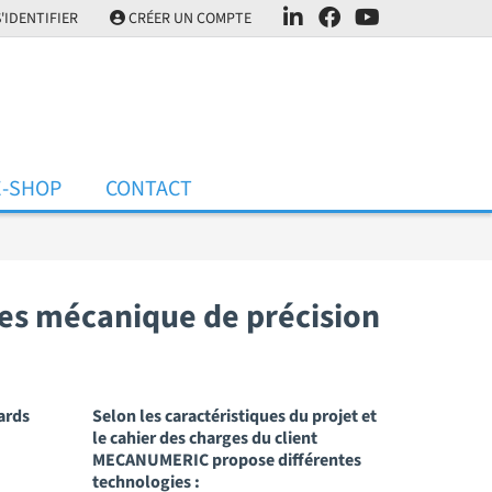
'IDENTIFIER
CRÉER UN COMPTE
E-SHOP
CONTACT
es mécanique de précision
ards
Selon les caractéristiques du projet et
le cahier des charges du client
MECANUMERIC propose différentes
technologies :