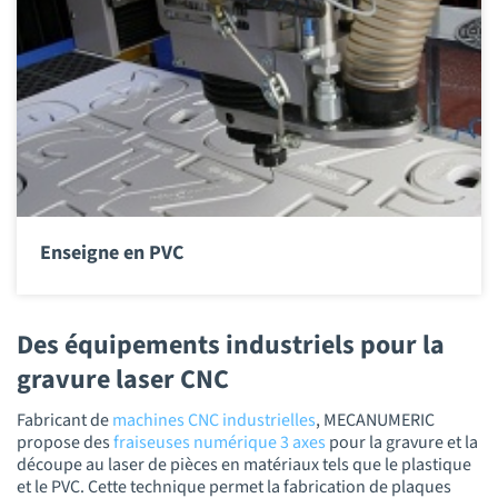
Enseigne en PVC
Des équipements industriels pour la
gravure laser CNC
Fabricant de
machines CNC industrielles
, MECANUMERIC
propose des
fraiseuses numérique 3 axes
pour la gravure et la
découpe au laser de pièces en matériaux tels que le plastique
et le PVC. Cette technique permet la fabrication de plaques