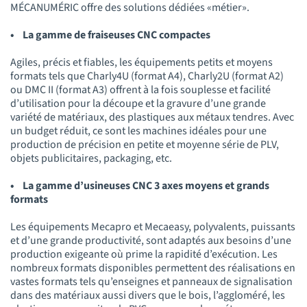
MÉCANUMÉRIC offre des solutions dédiées «métier».
• La gamme de fraiseuses CNC compactes
Agiles, précis et fiables, les équipements petits et moyens
formats tels que Charly4U (format A4), Charly2U (format A2)
ou DMC II (format A3) offrent à la fois souplesse et facilité
d’utilisation pour la découpe et la gravure d’une grande
variété de matériaux, des plastiques aux métaux tendres. Avec
un budget réduit, ce sont les machines idéales pour une
production de précision en petite et moyenne série de PLV,
objets publicitaires, packaging, etc.
• La gamme d’usineuses CNC 3 axes moyens et grands
formats
Les équipements Mecapro et Mecaeasy, polyvalents, puissants
et d’une grande productivité, sont adaptés aux besoins d’une
production exigeante où prime la rapidité d’exécution. Les
nombreux formats disponibles permettent des réalisations en
vastes formats tels qu’enseignes et panneaux de signalisation
dans des matériaux aussi divers que le bois, l’aggloméré, les