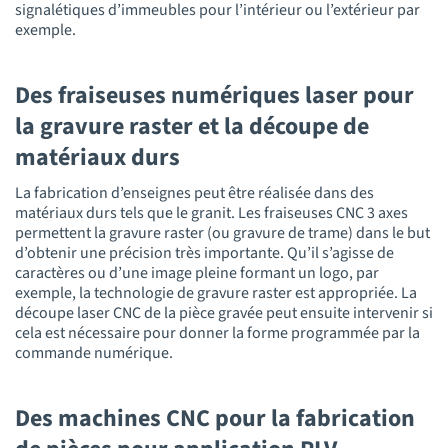
signalétiques d’immeubles pour l’intérieur ou l’extérieur par
exemple.
Des fraiseuses numériques laser pour
la gravure raster et la découpe de
matériaux durs
La fabrication d’enseignes peut être réalisée dans des
matériaux durs tels que le granit. Les fraiseuses CNC 3 axes
permettent la gravure raster (ou gravure de trame) dans le but
d’obtenir une précision très importante. Qu’il s’agisse de
caractères ou d’une image pleine formant un logo, par
exemple, la technologie de gravure raster est appropriée. La
découpe laser CNC de la pièce gravée peut ensuite intervenir si
cela est nécessaire pour donner la forme programmée par la
commande numérique.
Des machines CNC pour la fabrication