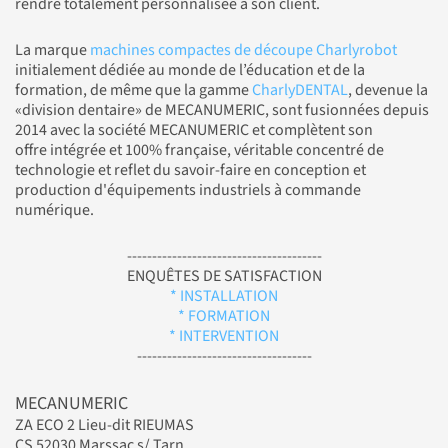
rendre totalement personnalisée à son client.
La marque
machines compactes de découpe Charlyrobot
initialement dédiée au monde de l’éducation et de la
formation, de même que la gamme
CharlyDENTAL
, devenue la
«division dentaire» de MECANUMERIC, sont fusionnées depuis
2014 avec la société MECANUMERIC et complètent son
offre intégrée et 100% française, véritable concentré de
technologie et reflet du savoir-faire en conception et
production d'équipements industriels à commande
numérique.
---------------------------------------
ENQUÊTES DE SATISFACTION
* INSTALLATION
* FORMATION
* INTERVENTION
-----------------------------------
MECANUMERIC
ZA ECO 2 Lieu-dit RIEUMAS
CS 52030 Marssac s/ Tarn