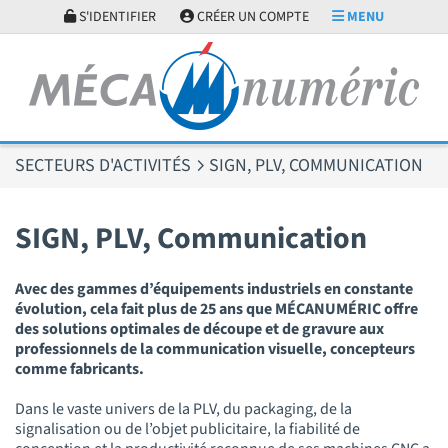
Panneau de gestion des cookies
S'IDENTIFIER
CRÉER UN COMPTE
MENU
SECTEURS D'ACTIVITÉS
SIGN, PLV, COMMUNICATION
SIGN, PLV, Communication
Avec des gammes d’équipements industriels en constante
évolution, cela fait plus de 25 ans que MÉCANUMÉRIC offre
des solutions optimales de découpe et de gravure aux
professionnels de la communication visuelle, concepteurs
comme fabricants.
Dans le vaste univers de la PLV, du packaging, de la
signalisation ou de l’objet publicitaire, la fiabilité de