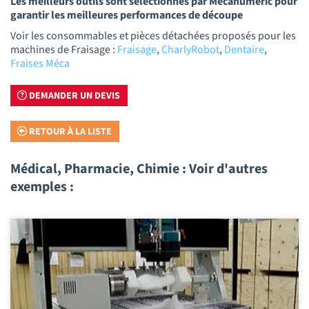
Les meilleurs outils sont sélectionnés par Mécanumeric pour
garantir les meilleures performances de découpe
Voir les consommables et pièces détachées proposés pour les
machines de Fraisage :
Fraisage
,
CharlyRobot
,
Dentaire
,
Fraises Méca
DEMANDER UN DEVIS
RETOUR À LA LISTE
Médical, Pharmacie, Chimie : Voir d'autres
exemples :