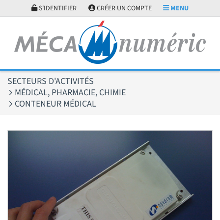
Panneau de gestion des cookies
S'IDENTIFIER
CRÉER UN COMPTE
MENU
SECTEURS D'ACTIVITÉS
MÉDICAL, PHARMACIE, CHIMIE
CONTENEUR MÉDICAL