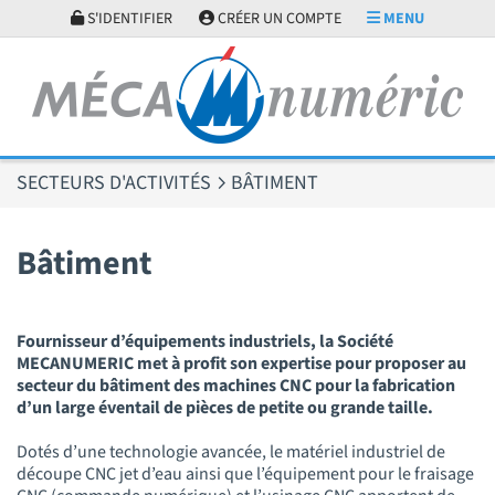
Panneau de gestion des cookies
S'IDENTIFIER
CRÉER UN COMPTE
MENU
SECTEURS D'ACTIVITÉS
BÂTIMENT
Bâtiment
Fournisseur d’équipements industriels, la Société
MECANUMERIC met à profit son expertise pour proposer au
secteur du bâtiment des machines CNC pour la fabrication
d’un large éventail de pièces de petite ou grande taille.
Dotés d’une technologie avancée, le matériel industriel de
découpe CNC jet d’eau ainsi que l’équipement pour le fraisage