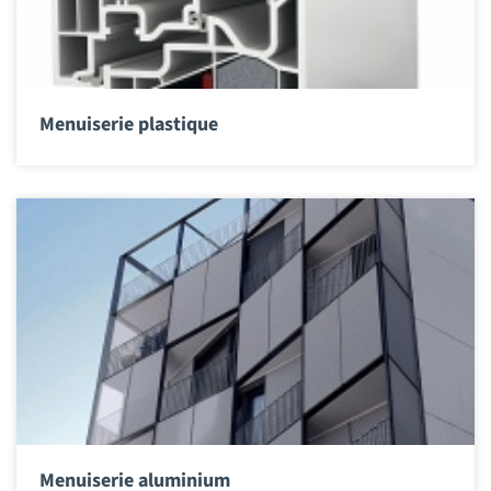
Menuiserie plastique
Menuiserie aluminium