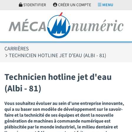
Panneau de gestion des cookies
S'IDENTIFIER
CRÉER UN COMPTE
MENU
CARRIÈRES
TECHNICIEN HOTLINE JET D'EAU (ALBI - 81)
Technicien hotline jet d'eau
(Albi - 81)
Vous souhaitez évoluer au sein d’une entreprise innovante,
qui a su baser son modèle de développement sur le savoir-
faire et la technicité de ses équipes et dont la nouvelle
génération de machines à commande numérique est
plébiscitée par le monde industriel, le milieu dentaire et