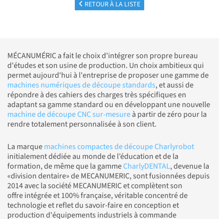
RETOUR À LA LISTE
MÉCANUMÉRIC a fait le choix d'intégrer son propre bureau
d'études et son usine de production. Un choix ambitieux qui
permet aujourd'hui à l'entreprise de proposer une gamme de
machines numériques de découpe standards
, et aussi de
répondre à des cahiers des charges très spécifiques en
adaptant sa gamme standard ou en développant une nouvelle
machine de découpe CNC sur-mesure
à partir de zéro pour la
rendre totalement personnalisée à son client.
La marque
machines compactes de découpe Charlyrobot
initialement dédiée au monde de l’éducation et de la
formation, de même que la gamme
CharlyDENTAL
, devenue la
«division dentaire» de MECANUMERIC, sont fusionnées depuis
2014 avec la société MECANUMERIC et complètent son
offre intégrée et 100% française, véritable concentré de
technologie et reflet du savoir-faire en conception et
production d'équipements industriels à commande