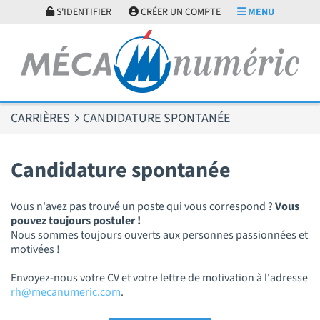
Panneau de gestion des cookies
S'IDENTIFIER
CRÉER UN COMPTE
MENU
CARRIÈRES
CANDIDATURE SPONTANÉE
Candidature spontanée
Vous n'avez pas trouvé un poste qui vous correspond ?
Vous
pouvez toujours postuler !
Nous sommes toujours ouverts aux personnes passionnées et
motivées !
Envoyez-nous votre CV et votre lettre de motivation à l'adresse
rh@mecanumeric.com
.